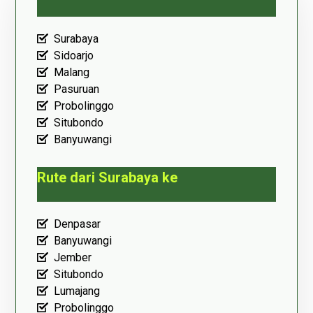
Surabaya
Sidoarjo
Malang
Pasuruan
Probolinggo
Situbondo
Banyuwangi
Rute dari Surabaya ke
Denpasar
Banyuwangi
Jember
Situbondo
Lumajang
Probolinggo