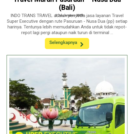
(Bali)
INDO TRANS TRAVEL adalah penyedia jasa layanan Travel
2 December 2019
Super Executive dengan rute Pasuruan - Nusa Dua (pp) setiap
harinya. Tentunya lebih memudahkan Anda untuk tidak repot-
repot lagi pergi ataupun naik turun di terminal ...
Selengkapnya