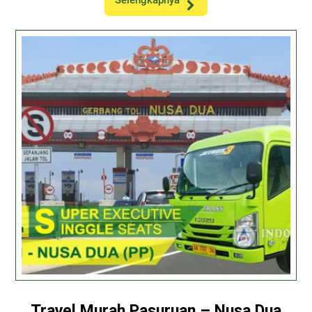
Selengkapnya
Travel Murah Pasuruan – Nusa Dua