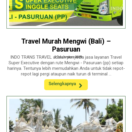
Travel Murah Mengwi (Bali) –
Pasuruan
INDO TRANS TRAVEL adalah penyedia jasa layanan Travel
2 December 2019
Super Executive dengan rute Mengwi - Pasuruan (pp) setiap
harinya. Tentunya lebih memudahkan Anda untuk tidak repot-
repot lagi pergi ataupun naik turun di terminal ...
Selengkapnya