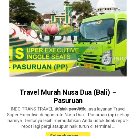
Travel Murah Nusa Dua (Bali) –
Pasuruan
INDO TRANS TRAVEL adalah penyedia jasa layanan Travel
2 December 2019
Super Executive dengan rute Nusa Dua - Pasuruan (pp) setiap
harinya. Tentunya lebih memudahkan Anda untuk tidak repot-
repot lagi pergi ataupun naik turun di terminal ...