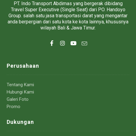
PT. Indo Transport Abdimas yang bergerak dibidang
Travel Super Executive (Single Seat) dari PO. Handoyo
Group. salah satu jasa transportasi darat yang mengantar
anda berpergian dari satu kota ke kota lainnya, khususnya
wilayah Bali & Jawa Timur.
Perusahaan
Tentang Kami
Hubungi Kami
Galeri Foto
Promo
Dukungan