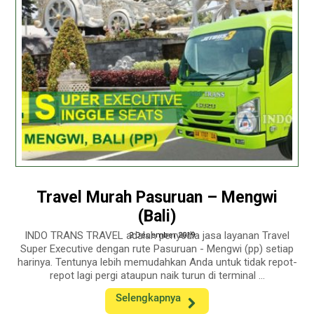
Travel Murah Pasuruan – Mengwi
(Bali)
INDO TRANS TRAVEL adalah penyedia jasa layanan Travel
2 December 2019
Super Executive dengan rute Pasuruan - Mengwi (pp) setiap
harinya. Tentunya lebih memudahkan Anda untuk tidak repot-
repot lagi pergi ataupun naik turun di terminal ...
Selengkapnya