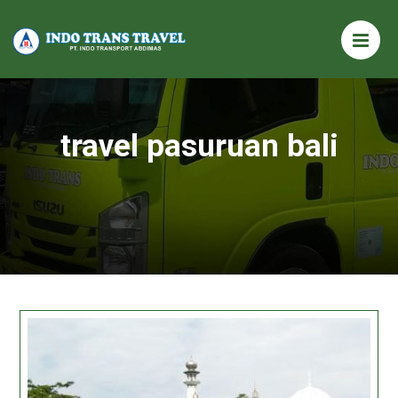
travel pasuruan bali