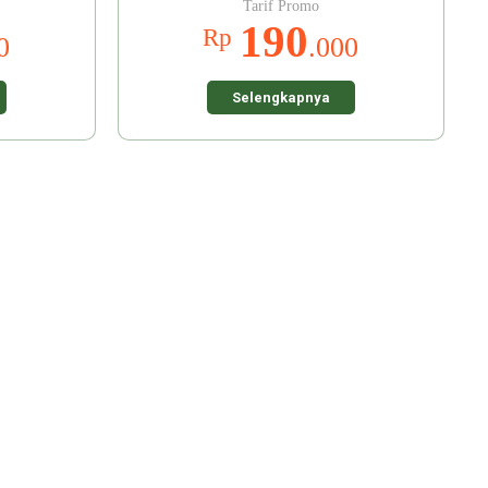
Tarif Promo
190
Rp
0
.000
Selengkapnya