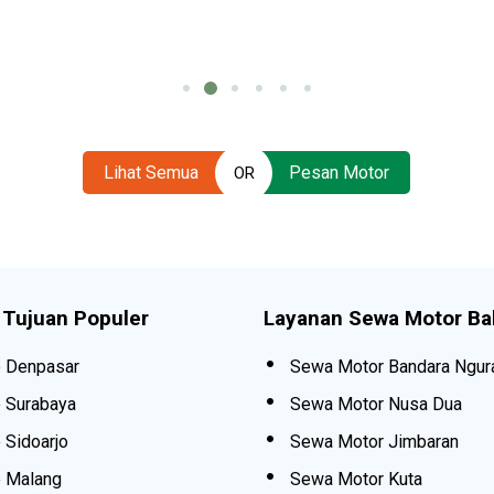
Lihat Semua
Pesan Motor
OR
 Tujuan Populer
Layanan Sewa Motor Bal
e Denpasar
Sewa Motor Bandara Ngur
e Surabaya
Sewa Motor Nusa Dua
 Sidoarjo
Sewa Motor Jimbaran
e Malang
Sewa Motor Kuta