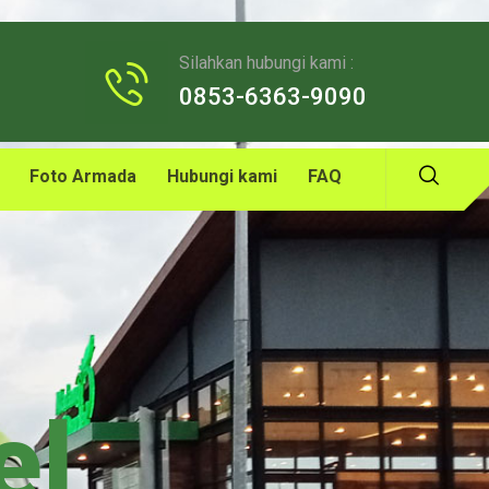
Silahkan hubungi kami :
0853-6363-9090
Foto Armada
Hubungi kami
FAQ
el