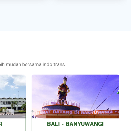
lebih mudah bersama indo trans.
R
BALI - BANYUWANGI