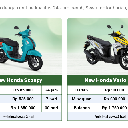
 dengan unit berkualitas 24 Jam penuh, Sewa motor harian,
ew Honda Scoopy
New Honda Vario 
Rp 85.000
24 jam
Harian
Rp 90.000
n
Rp 525.000
7 hari
Mingguan
Rp 600.000
Rp 1.650.000
30 hari
Bulanan
Rp 1.750.000
*
minimal sewa
2 hari
*
minimal sewa
2 hari