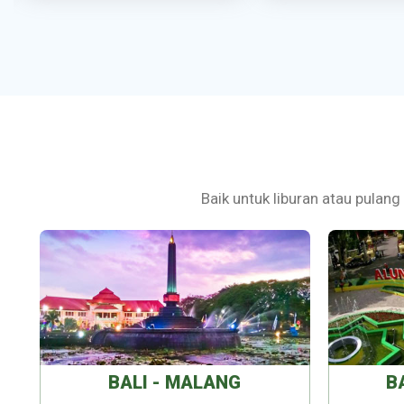
Baik untuk liburan atau pulang
BALI - MALANG
B