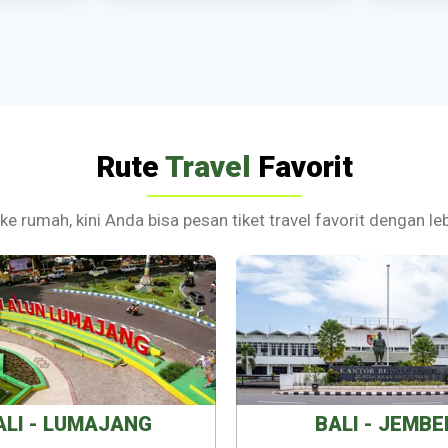
Rute
Travel
Favorit
 ke rumah, kini Anda bisa pesan tiket travel favorit dengan 
ALI - LUMAJANG
BALI - JEMBE