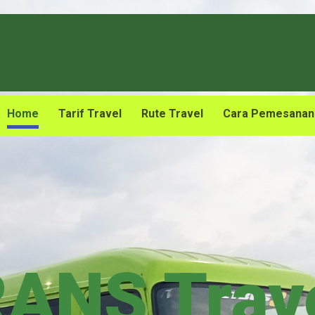
Home
Tarif Travel
Rute Travel
Cara Pemesanan
ANS Trav