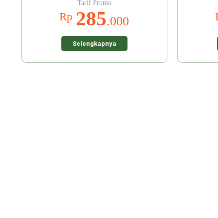
Tarif Promo
285
Rp
.000
Selengkapnya