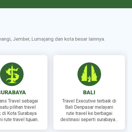
yuwangi, Jember, Lumajang dan kota besar lainnya.
SURABAYA
BALI
rans Travel sebagai
Travel Executive terbaik di
satu pilihan travel
Bali Denpasar melayani
k di Kota Surabaya
rute travel ke berbagai
 rute travel tujuan..
destinasi seperti surabaya…