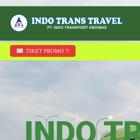
TIKET PROMO !!
INDO TR