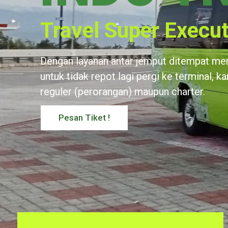
Travel Super Execut
Dengan layanan antar jemput ditempat m
untuk tidak repot lagi pergi ke terminal, k
reguler (perorangan) maupun charter.
Pesan Tiket !