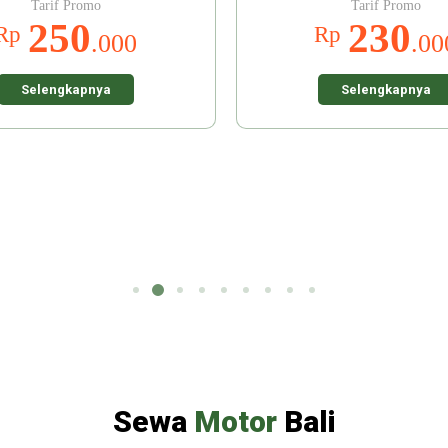
Tarif Promo
Tarif Promo
250
230
Rp
Rp
.000
.00
Selengkapnya
Selengkapnya
Sewa
Motor
Bali