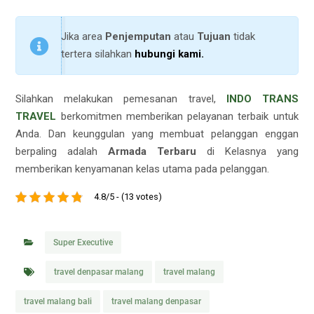
Jika area
Penjemputan
atau
Tujuan
tidak
tertera silahkan
hubungi kami
.
Silahkan melakukan pemesanan travel,
INDO TRANS
TRAVEL
berkomitmen memberikan pelayanan terbaik untuk
Anda. Dan keunggulan yang membuat pelanggan enggan
berpaling adalah
Armada Terbaru
di Kelasnya yang
memberikan kenyamanan kelas utama pada pelanggan.
4.8/5 - (13 votes)
Super Executive
travel denpasar malang
travel malang
travel malang bali
travel malang denpasar