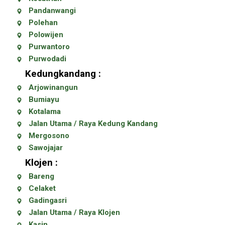
Pandanwangi
Polehan
Polowijen
Purwantoro
Purwodadi
Kedungkandang :
Arjowinangun
Bumiayu
Kotalama
Jalan Utama / Raya Kedung Kandang
Mergosono
Sawojajar
Klojen :
Bareng
Celaket
Gadingasri
Jalan Utama / Raya Klojen
Kasin