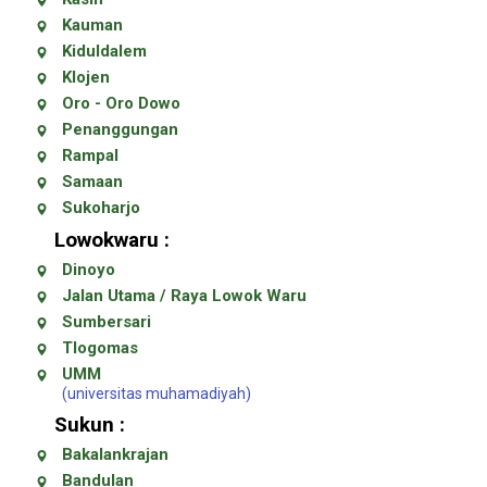
Kauman
Kiduldalem
Klojen
Oro - Oro Dowo
Penanggungan
Rampal
Samaan
Sukoharjo
Lowokwaru :
Dinoyo
Jalan Utama / Raya Lowok Waru
Sumbersari
Tlogomas
UMM
(universitas muhamadiyah)
Sukun :
Bakalankrajan
Bandulan