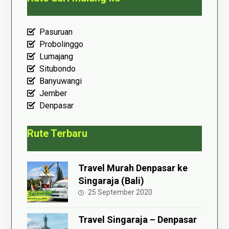
Pasuruan
Probolinggo
Lumajang
Situbondo
Banyuwangi
Jember
Denpasar
Rute Terbaru
Travel Murah Denpasar ke
Singaraja (Bali)
25 September 2020
Travel Singaraja – Denpasar