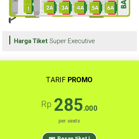
Harga Tiket
Super Executive
TARIF
PROMO
285
Rp
.000
per seats
Pesan tiket !