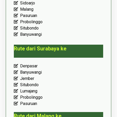
Sidoarjo
Malang
Pasuruan
Probolinggo
Situbondo
Banyuwangi
Rute dari Surabaya ke
Denpasar
Banyuwangi
Jember
Situbondo
Lumajang
Probolinggo
Pasuruan
Rute dari Malang ke