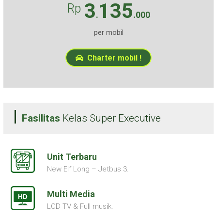
3
135
Rp
.
.000
per mobil
Charter mobil !
Fasilitas
Kelas Super Executive
Unit Terbaru
New Elf Long – Jetbus 3.
Multi Media
LCD TV & Full musik.