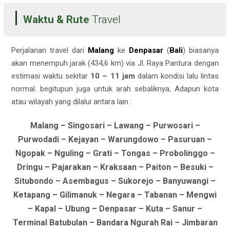
Waktu & Rute
Travel
Perjalanan travel dari
Malang
ke
Denpasar
(
Bali
) biasanya
akan menempuh jarak (434,6 km)
via Jl. Raya Pantura dengan
estimasi waktu sekitar
10 – 11 jam
dalam kondisi lalu lintas
normal. begitupun juga untuk arah sebaliknya, Adapun kota
atau wilayah yang dilalui antara lain :
Malang – Singosari – Lawang – Purwosari –
Purwodadi – Kejayan – Warungdowo – Pasuruan –
Ngopak – Nguling – Grati – Tongas – Probolinggo –
Dringu – Pajarakan – Kraksaan – Paiton – Besuki –
Situbondo – Asembagus – Sukorejo – Banyuwangi –
Ketapang – Gilimanuk – Negara – Tabanan – Mengwi
– Kapal – Ubung – Denpasar – Kuta – Sanur –
Terminal Batubulan – Bandara Ngurah Rai – Jimbaran