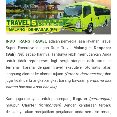
INDO TRANS TRAVEL
adalah penyedia jasa layanan Travel
Super Executive dengan Rute Travel
Malang – Denpasar
(Bali)
(pp)
setiap harinya. Tentunya lebih memudahkan Anda
untuk tidak repot-repot lagi pergi ataupun naik turun di
terminal, karena dengan travel executive otomatis akan
langsung diantar ke alamat tujuan
(Door to door service)
. dan
juga tidak perlu angkat-angkat barang bawaan
(terutama jika
barang bawaan Anda banyak)
.
Kami juga melayani untuk penumpang
Reguler
(perorangan)
maupun
Charter
(rombongan)
. Dengan kendaraan terbaru
dikelasnya akan menjadikan perjalanan anda semakin aman,