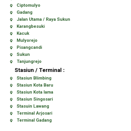
Ciptomulyo
Gadang
Jalan Utama / Raya Sukun
Karangbesuki
Kacuk
Mulyorejo
Pisangcandi
Sukun
Tanjungrejo
Stasiun / Terminal :
Stasiun Blimbing
Stasiun Kota Baru
Stasiun Kota lama
Stasiun Singosari
Stasuin Lawang
Terminal Arjosari
Terminal Gadang