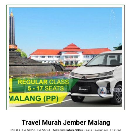
Travel Murah Jember Malang
INDO TRANS TRAVEL adalah penyedia jasa layanan Travel
18 December 2019