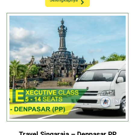
Selengkapnya
Travel Singaraja – Denpasar PP