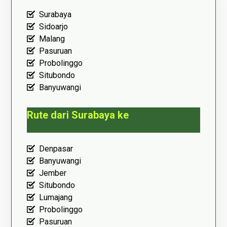
Surabaya
Sidoarjo
Malang
Pasuruan
Probolinggo
Situbondo
Banyuwangi
Rute dari Surabaya ke
Denpasar
Banyuwangi
Jember
Situbondo
Lumajang
Probolinggo
Pasuruan