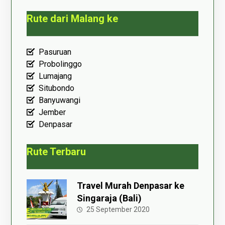
Rute dari Malang ke
Pasuruan
Probolinggo
Lumajang
Situbondo
Banyuwangi
Jember
Denpasar
Rute Terbaru
Travel Murah Denpasar ke
Singaraja (Bali)
25 September 2020