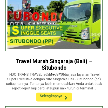
Travel Murah Singaraja (Bali) –
Situbondo
INDO TRANS TRAVEL adalah penyedia jasa layanan Travel
1 March 2020
Super Executive dengan rute Singaraja Bali - Situbondo (pp)
setiap harinya. Tentunya lebih memudahkan Anda untuk tidak
repot-repot lagi pergi ataupun naik turun di terminal ...
Selengkapnya