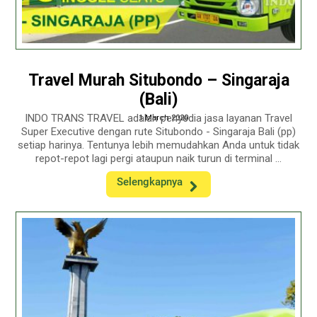
Travel Murah Situbondo – Singaraja
(Bali)
INDO TRANS TRAVEL adalah penyedia jasa layanan Travel
1 March 2020
Super Executive dengan rute Situbondo - Singaraja Bali (pp)
setiap harinya. Tentunya lebih memudahkan Anda untuk tidak
repot-repot lagi pergi ataupun naik turun di terminal ...
Selengkapnya