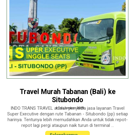
Travel Murah Tabanan (Bali) ke
Situbondo
INDO TRANS TRAVEL adalah penyedia jasa layanan Travel
4 December 2019
Super Executive dengan rute Tabanan - Situbondo (pp) setiap
harinya. Tentunya lebih memudahkan Anda untuk tidak repot-
repot lagi pergi ataupun naik turun di terminal ...