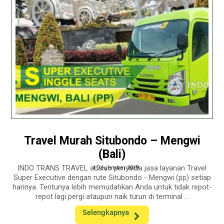
Travel Murah Situbondo – Mengwi
(Bali)
INDO TRANS TRAVEL adalah penyedia jasa layanan Travel
4 December 2019
Super Executive dengan rute Situbondo - Mengwi (pp) setiap
harinya. Tentunya lebih memudahkan Anda untuk tidak repot-
repot lagi pergi ataupun naik turun di terminal ...
Selengkapnya