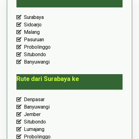
Surabaya
Sidoarjo
Malang
Pasuruan
Probolinggo
Situbondo
Banyuwangi
Rute dari Surabaya ke
Denpasar
Banyuwangi
Jember
Situbondo
Lumajang
Probolinggo