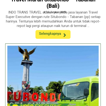
(Bali)
INDO TRANS TRAVEL adalah penyedia jasa layanan Travel
4 December 2019
Super Executive dengan rute Situbondo - Tabanan (pp) setiap
harinya. Tentunya lebih memudahkan Anda untuk tidak repot-
repot lagi pergi ataupun naik turun di terminal ...
Selengkapnya