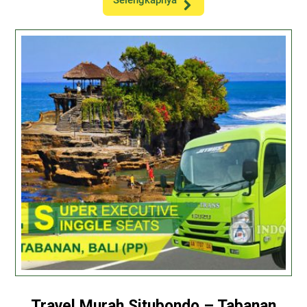
Selengkapnya
Travel Murah Situbondo – Tabanan