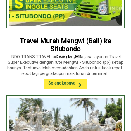
Travel Murah Mengwi (Bali) ke
Situbondo
INDO TRANS TRAVEL adalah penyedia jasa layanan Travel
4 December 2019
Super Executive dengan rute Mengwi - Situbondo (pp) setiap
harinya. Tentunya lebih memudahkan Anda untuk tidak repot-
repot lagi pergi ataupun naik turun di terminal ...
Selengkapnya