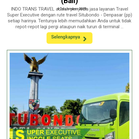
(Bali)
INDO TRANS TRAVEL adalah penyedia jasa layanan Travel
4 December 2019
Super Executive dengan rute travel Situbondo - Denpasar (pp)
setiap harinya. Tentunya lebih memudahkan Anda untuk tidak
repot-repot lagi pergi ataupun naik turun di terminal ...
Selengkapnya