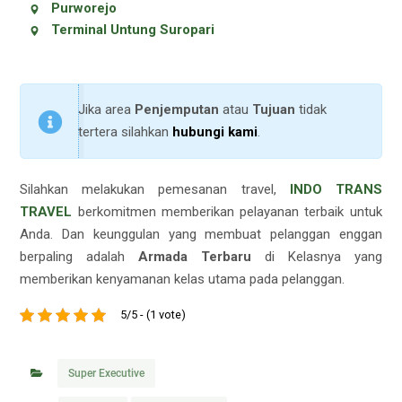
Purworejo
Terminal Untung Suropari
Jika area
Penjemputan
atau
Tujuan
tidak
tertera silahkan
hubungi kami
.
Silahkan melakukan pemesanan travel,
INDO TRANS
TRAVEL
berkomitmen memberikan pelayanan terbaik untuk
Anda. Dan keunggulan yang membuat pelanggan enggan
berpaling adalah
Armada Terbaru
di Kelasnya yang
memberikan kenyamanan kelas utama pada pelanggan.
5/5 - (1 vote)
Super Executive