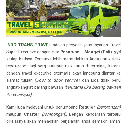
INDO TRANS TRAVEL
adalah penyedia jasa layanan Travel
Super Executive dengan rute
Pasuruan – Mengwi (Bali)
(pp)
setiap harinya. Tentunya lebih memudahkan Anda untuk tidak
repot-repot lagi pergi ataupun naik turun di terminal, karena
dengan travel executive otomatis akan langsung diantar ke
alamat tujuan
(Door to door service)
. dan juga tidak perlu
angkat-angkat barang bawaan
(terutama jika barang bawaan
Anda banyak)
.
Kami juga melayani untuk penumpang
Reguler
(perorangan)
maupun
Charter
(rombongan)
. Dengan kendaraan terbaru
dikelasnya akan menjadikan perjalanan anda semakin aman,