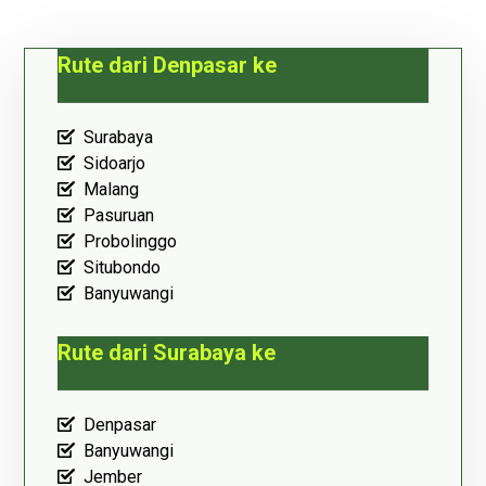
Rute dari Denpasar ke
Surabaya
Sidoarjo
Malang
Pasuruan
Probolinggo
Situbondo
Banyuwangi
Rute dari Surabaya ke
Denpasar
Banyuwangi
Jember