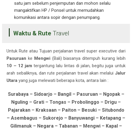
satu jam sebelum penjemputan dan mohon selalu
mangaktifkan HP / Ponsel untuk memudahkan
komunikasi antara sopir dengan penumpang.
Waktu & Rute
Travel
Untuk Rute atau Tujuan perjalanan travel super executive dari
Pasuruan
ke
Mengwi
(Bali) biasanya ditempuh kurang lebih
10 – 12 jam
tergantung lalu lintas di jalan, begitu juga untuk
arah sebaliknya, dan rute perjalanan travel akan melalui
Jalur
Utara
yang juga melewati beberapa kota, antara lain :
Surabaya – Sidoarjo – Bangil – Pasuruan – Ngopak –
Nguling – Grati – Tongas – Probolinggo – Drigu –
Pajarakan – Kraksaan – Paiton – Besuki – Situbondo
– Asembagus – Sukorejo – Banyuwangi – Ketapang –
Gilimanuk – Negara – Tabanan – Mengwi – Kapal –