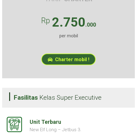
2.750
Rp
.000
per mobil
Charter mobil !
Fasilitas
Kelas Super Executive
Unit Terbaru
New Elf Long – Jetbus 3.