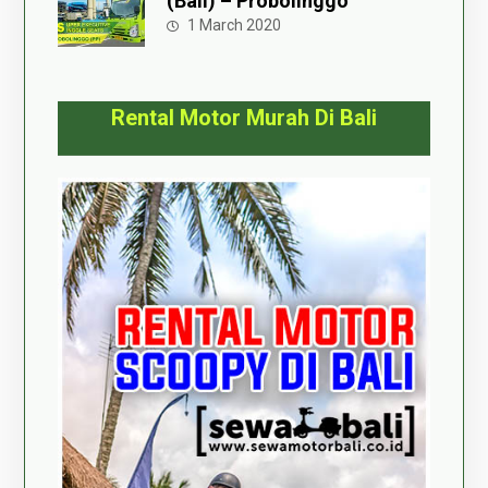
(Bali) – Probolinggo
1 March 2020
Rental Motor Murah Di Bali