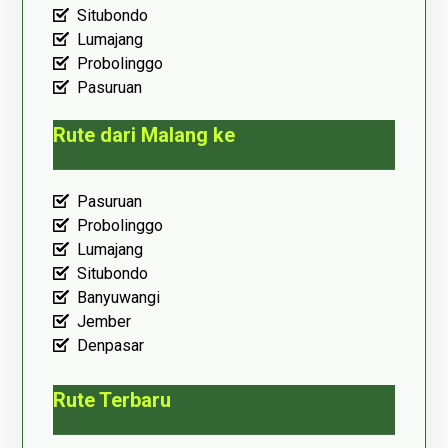
Situbondo
Lumajang
Probolinggo
Pasuruan
Rute dari Malang ke
Pasuruan
Probolinggo
Lumajang
Situbondo
Banyuwangi
Jember
Denpasar
Rute Terbaru