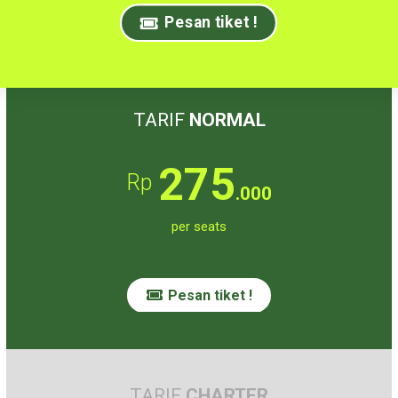
Pesan tiket !
TARIF
NORMAL
275
Rp
.000
per seats
Pesan tiket !
TARIF
CHARTER