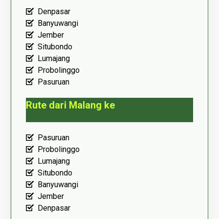
Denpasar
Banyuwangi
Jember
Situbondo
Lumajang
Probolinggo
Pasuruan
Rute dari Malang ke
Pasuruan
Probolinggo
Lumajang
Situbondo
Banyuwangi
Jember
Denpasar