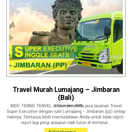
Travel Murah Lumajang – Jimbaran
(Bali)
INDO TRANS TRAVEL adalah penyedia jasa layanan Travel
5 December 2019
Super Executive dengan rute Lumajang - Jimbaran (pp) setiap
harinya. Tentunya lebih memudahkan Anda untuk tidak repot-
repot lagi pergi ataupun naik turun di terminal ...