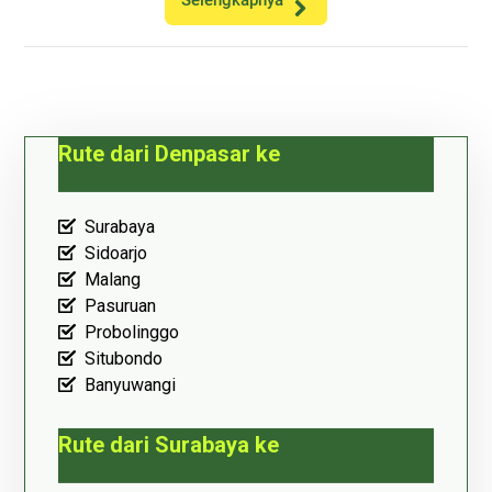
Selengkapnya
Rute dari Denpasar ke
Surabaya
Sidoarjo
Malang
Pasuruan
Probolinggo
Situbondo
Banyuwangi
Rute dari Surabaya ke