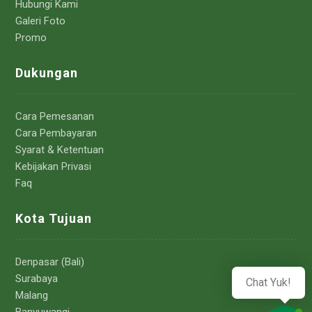
Hubungi Kami
Galeri Foto
Promo
Dukungan
Cara Pemesanan
Cara Pembayaran
Syarat & Ketentuan
Kebijakan Privasi
Faq
Kota Tujuan
Denpasar (Bali)
Surabaya
Chat Yuk!
Malang
Banyuwangi