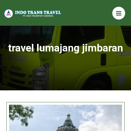
travel lumajang jimbaran