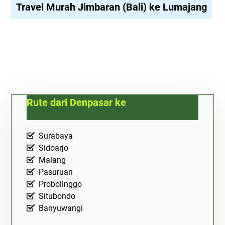
Travel Murah Jimbaran (Bali) ke Lumajang
Rute dari Denpasar ke
Surabaya
Sidoarjo
Malang
Pasuruan
Probolinggo
Situbondo
Banyuwangi