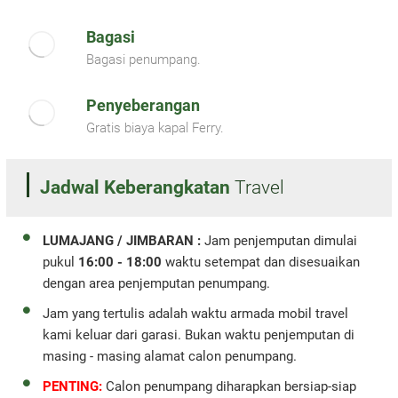
Bagasi
Bagasi penumpang.
Penyeberangan
Gratis biaya kapal Ferry.
Jadwal Keberangkatan
Travel
LUMAJANG / JIMBARAN :
Jam penjemputan dimulai
pukul
16:00 - 18:00
waktu setempat dan disesuaikan
dengan area penjemputan penumpang.
Jam yang tertulis adalah waktu armada mobil travel
kami keluar dari garasi. Bukan waktu penjemputan di
masing - masing alamat calon penumpang.
PENTING:
Calon penumpang diharapkan bersiap-siap