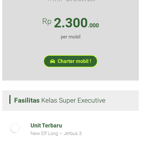
2.300
Rp
.000
per mobil
Charter mobil !
Fasilitas
Kelas Super Executive
Unit Terbaru
New Elf Long – Jetbus 3.