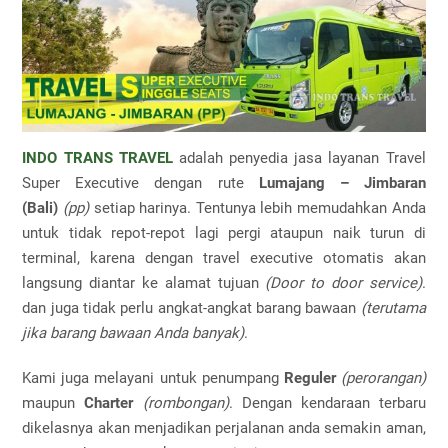
INDO TRANS TRAVEL
adalah penyedia jasa layanan Travel
Super Executive dengan rute
Lumajang –
Jimbaran
(Bali)
(pp)
setiap harinya. Tentunya lebih memudahkan Anda
untuk tidak repot-repot lagi pergi ataupun naik turun di
terminal, karena dengan travel executive otomatis akan
langsung diantar ke alamat tujuan
(Door to door service)
.
dan juga tidak perlu angkat-angkat barang bawaan
(terutama
jika barang bawaan Anda banyak)
.
Kami juga melayani untuk penumpang
Reguler
(perorangan)
maupun
Charter
(rombongan)
. Dengan kendaraan terbaru
dikelasnya akan menjadikan perjalanan anda semakin aman,