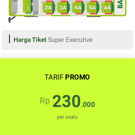
Harga Tiket
Super Executive
TARIF
PROMO
230
Rp
.000
per seats