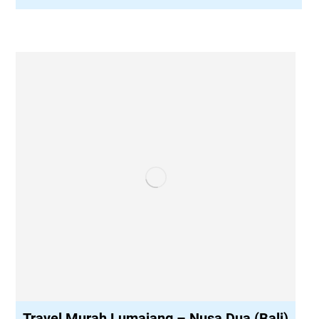
Travel Murah Lumajang – Nusa Dua (Bali)