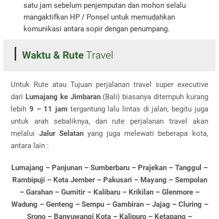
satu jam sebelum penjemputan dan mohon selalu
mangaktifkan HP / Ponsel untuk memudahkan
komunikasi antara sopir dengan penumpang.
Waktu & Rute
Travel
Untuk Rute atau Tujuan perjalanan travel super executive
dari
Lumajang ke
Jimbaran
(Bali) biasanya ditempuh kurang
lebih
9 – 11 jam
tergantung lalu lintas di jalan, begitu juga
untuk arah sebaliknya, dan rute perjalanan travel akan
melalui
Jalur Selatan
yang juga melewati beberapa kota,
antara lain :
Lumajang – Panjunan – Sumberbaru – Prajekan – Tanggul –
Rambipuji – Kota Jember – Pakusari – Mayang – Sempolan
– Garahan – Gumitir – Kalibaru – Krikilan – Glenmore –
Wadung – Genteng – Sempu – Gambiran – Jajag – Cluring –
Srono – Banyuwangi Kota – Kalipuro – Ketapang –