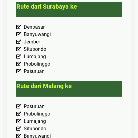
Rute dari Surabaya ke
Denpasar
Banyuwangi
Jember
Situbondo
Lumajang
Probolinggo
Pasuruan
Rute dari Malang ke
Pasuruan
Probolinggo
Lumajang
Situbondo
Banyuwangi