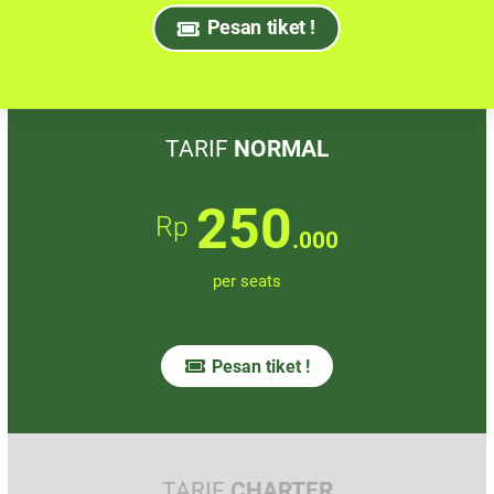
Pesan tiket !
TARIF
NORMAL
250
Rp
.000
per seats
Pesan tiket !
TARIF
CHARTER