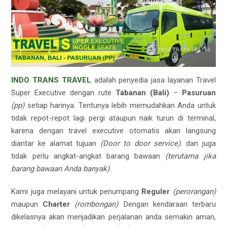
INDO TRANS TRAVEL
adalah penyedia jasa layanan Travel
Super Executive dengan rute
Tabanan (Bali)
–
Pasuruan
(pp)
setiap harinya. Tentunya lebih memudahkan Anda untuk
tidak repot-repot lagi pergi ataupun naik turun di terminal,
karena dengan travel executive otomatis akan langsung
diantar ke alamat tujuan
(Door to door service)
. dan juga
tidak perlu angkat-angkat barang bawaan
(terutama jika
barang bawaan Anda banyak)
.
Kami juga melayani untuk penumpang
Reguler
(perorangan)
maupun
Charter
(rombongan)
. Dengan kendaraan terbaru
dikelasnya akan menjadikan perjalanan anda semakin aman,