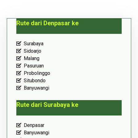
Rute dari Denpasar ke
Surabaya
Sidoarjo
Malang
Pasuruan
Probolinggo
Situbondo
Banyuwangi
Rute dari Surabaya ke
Denpasar
Banyuwangi