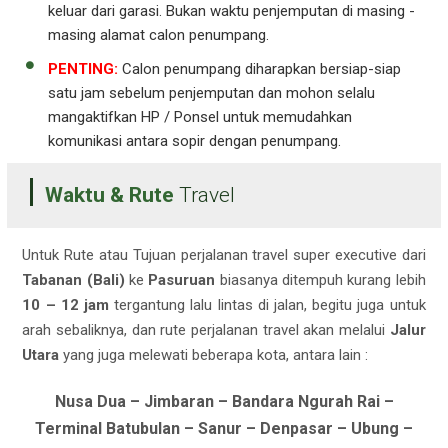
keluar dari garasi. Bukan waktu penjemputan di masing -
masing alamat calon penumpang.
PENTING:
Calon penumpang diharapkan bersiap-siap
satu jam sebelum penjemputan dan mohon selalu
mangaktifkan HP / Ponsel untuk memudahkan
komunikasi antara sopir dengan penumpang.
Waktu & Rute
Travel
Untuk Rute atau Tujuan perjalanan travel super executive dari
Tabanan (Bali)
ke
Pasuruan
biasanya ditempuh kurang lebih
10 – 12 jam
tergantung lalu lintas di jalan, begitu juga untuk
arah sebaliknya, dan rute perjalanan travel akan melalui
Jalur
Utara
yang juga melewati beberapa kota, antara lain :
Nusa Dua – Jimbaran – Bandara Ngurah Rai –
Terminal Batubulan – Sanur – Denpasar – Ubung –