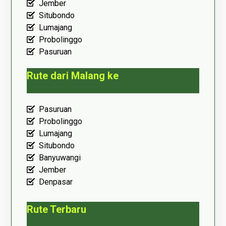
Jember
Situbondo
Lumajang
Probolinggo
Pasuruan
Rute dari Malang ke
Pasuruan
Probolinggo
Lumajang
Situbondo
Banyuwangi
Jember
Denpasar
Rute Terbaru