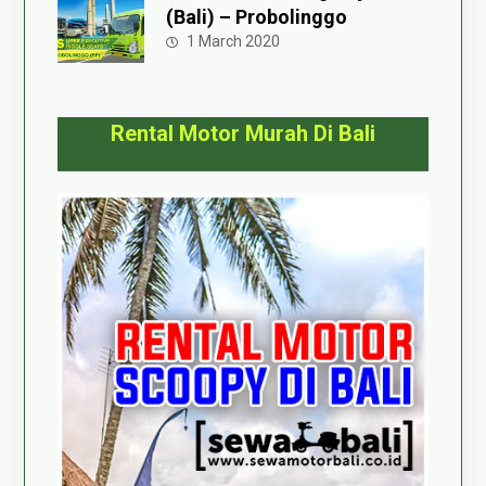
(Bali) – Probolinggo
1 March 2020
Rental Motor Murah Di Bali