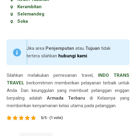
Kerambitan
Selemandeg
Soka
Jika area
Penjemputan
atau
Tujuan
tidak
tertera silahkan
hubungi kami
.
Silahkan melakukan pemesanan travel,
INDO TRANS
TRAVEL
berkomitmen memberikan pelayanan terbaik untuk
Anda. Dan keunggulan yang membuat pelanggan enggan
berpaling adalah
Armada Terbaru
di Kelasnya yang
memberikan kenyamanan kelas utama pada pelanggan.
5/5 - (1 vote)