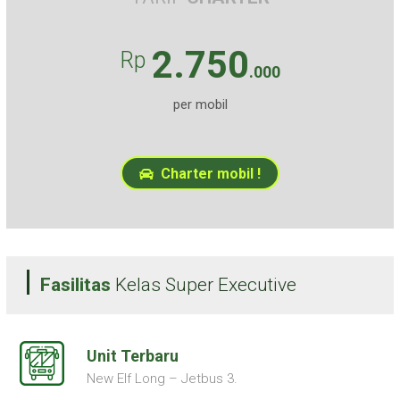
2.750
Rp
.000
per mobil
Charter mobil !
Fasilitas
Kelas Super Executive
Unit Terbaru
New Elf Long – Jetbus 3.