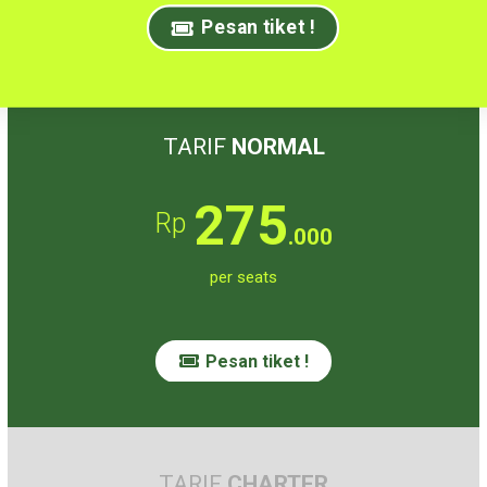
Pesan tiket !
TARIF
NORMAL
275
Rp
.000
per seats
Pesan tiket !
TARIF
CHARTER