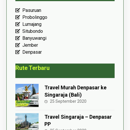
Pasuruan
Probolinggo
Lumajang
Situbondo
Banyuwangi
Jember
Denpasar
Rute Terbaru
Travel Murah Denpasar ke
Singaraja (Bali)
25 September 2020
Travel Singaraja – Denpasar
PP