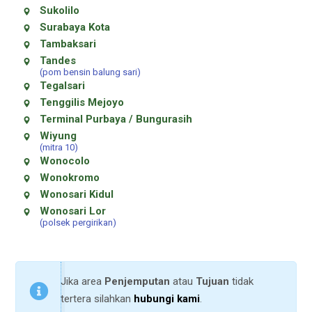
Sukolilo
Surabaya Kota
Tambaksari
Tandes
(pom bensin balung sari)
Tegalsari
Tenggilis Mejoyo
Terminal Purbaya / Bungurasih
Wiyung
(mitra 10)
Wonocolo
Wonokromo
Wonosari Kidul
Wonosari Lor
(polsek pergirikan)
Jika area
Penjemputan
atau
Tujuan
tidak
tertera silahkan
hubungi kami
.