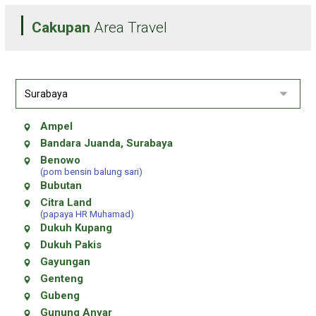
Cakupan
Area Travel
Ampel
Bandara Juanda, Surabaya
Benowo
(pom bensin balung sari)
Bubutan
Citra Land
(papaya HR Muhamad)
Dukuh Kupang
Dukuh Pakis
Gayungan
Genteng
Gubeng
Gunung Anyar