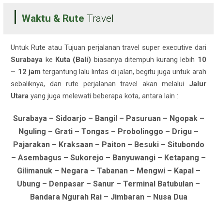
Waktu & Rute
Travel
Untuk Rute atau Tujuan perjalanan travel super executive dari
Surabaya
ke
Kuta (Bali)
biasanya ditempuh kurang lebih
10
– 12 jam
tergantung lalu lintas di jalan, begitu juga untuk arah
sebaliknya, dan rute perjalanan travel akan melalui
Jalur
Utara
yang juga melewati beberapa kota, antara lain :
Surabaya – Sidoarjo – Bangil – Pasuruan – Ngopak –
Nguling – Grati – Tongas – Probolinggo – Drigu –
Pajarakan – Kraksaan – Paiton – Besuki – Situbondo
– Asembagus – Sukorejo – Banyuwangi – Ketapang –
Gilimanuk – Negara – Tabanan – Mengwi – Kapal –
Ubung – Denpasar – Sanur – Terminal Batubulan –
Bandara Ngurah Rai – Jimbaran – Nusa Dua