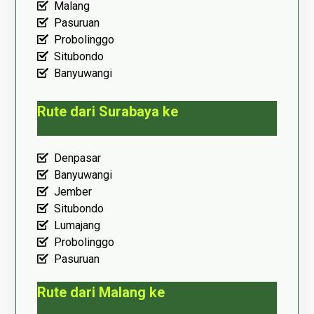
Malang
Pasuruan
Probolinggo
Situbondo
Banyuwangi
Rute dari Surabaya ke
Denpasar
Banyuwangi
Jember
Situbondo
Lumajang
Probolinggo
Pasuruan
Rute dari Malang ke