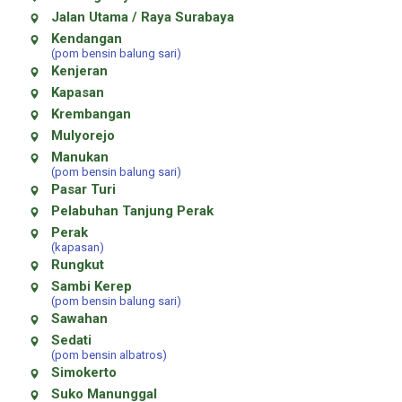
Jalan Utama / Raya Surabaya
Kendangan
(pom bensin balung sari)
Kenjeran
Kapasan
Krembangan
Mulyorejo
Manukan
(pom bensin balung sari)
Pasar Turi
Pelabuhan Tanjung Perak
Perak
(kapasan)
Rungkut
Sambi Kerep
(pom bensin balung sari)
Sawahan
Sedati
(pom bensin albatros)
Simokerto
Suko Manunggal