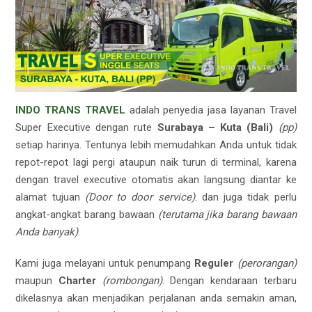
INDO TRANS TRAVEL
adalah penyedia jasa layanan Travel
Super Executive dengan rute
Surabaya – Kuta (Bali)
(pp)
setiap harinya. Tentunya lebih memudahkan Anda untuk tidak
repot-repot lagi pergi ataupun naik turun di terminal, karena
dengan travel executive otomatis akan langsung diantar ke
alamat tujuan
(Door to door service)
. dan juga tidak perlu
angkat-angkat barang bawaan
(terutama jika barang bawaan
Anda banyak)
.
Kami juga melayani untuk penumpang
Reguler
(perorangan)
maupun
Charter
(rombongan)
. Dengan kendaraan terbaru
dikelasnya akan menjadikan perjalanan anda semakin aman,