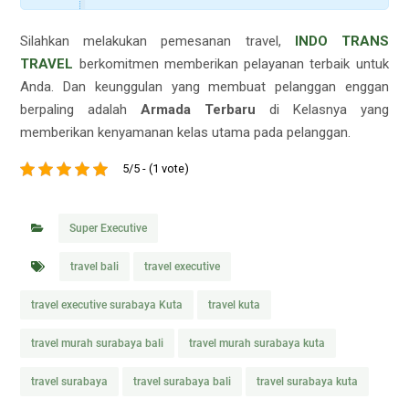
Silahkan melakukan pemesanan travel,
INDO TRANS
TRAVEL
berkomitmen memberikan pelayanan terbaik untuk
Anda. Dan keunggulan yang membuat pelanggan enggan
berpaling adalah
Armada Terbaru
di Kelasnya yang
memberikan kenyamanan kelas utama pada pelanggan.
5/5 - (1 vote)
Super Executive
travel bali
travel executive
travel executive surabaya Kuta
travel kuta
travel murah surabaya bali
travel murah surabaya kuta
travel surabaya
travel surabaya bali
travel surabaya kuta