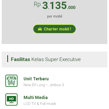
3
135
Rp
.
.000
per mobil
Charter mobil !
Fasilitas
Kelas Super Executive
Unit Terbaru
New Elf Long – Jetbus 3.
Multi Media
LCD TV & Full musik.