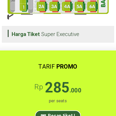
Harga Tiket
Super Executive
TARIF
PROMO
285
Rp
.000
per seats
Pesan tiket !