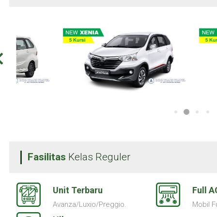
Fasilitas
Kelas Reguler
Unit Terbaru
Full A
Avanza/Luxio/Preggio.
Mobil Fu