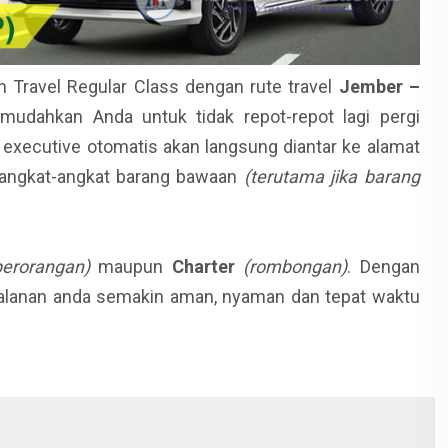
n Travel Regular Class dengan rute travel
Jember –
mudahkan Anda untuk tidak repot-repot lagi pergi
l executive otomatis akan langsung diantar ke alamat
u angkat-angkat barang bawaan
(terutama jika barang
perorangan)
maupun
Charter
(rombongan)
. Dengan
jalanan anda semakin aman, nyaman dan tepat waktu