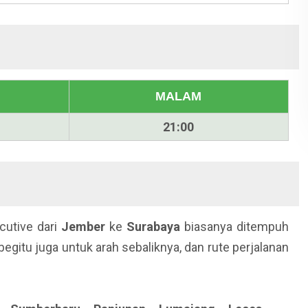
MALAM
21:00
cutive dari
Jember
ke
Surabaya
biasanya ditempuh
, begitu juga untuk arah sebaliknya, dan rute perjalanan