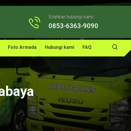
Silahkan hubungi kami :
0853-6363-9090
Foto Armada
Hubungi kami
FAQ
rabaya