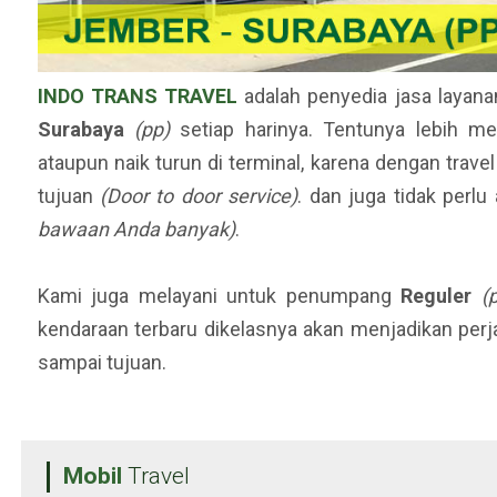
INDO TRANS TRAVEL
adalah penyedia jasa layana
Surabaya
(pp)
setiap harinya. Tentunya lebih me
ataupun naik turun di terminal, karena dengan trave
tujuan
(Door to door service)
. dan juga tidak perl
bawaan Anda banyak)
.
Kami juga melayani untuk penumpang
Reguler
(
kendaraan terbaru dikelasnya akan menjadikan per
sampai tujuan.
Mobil
Travel