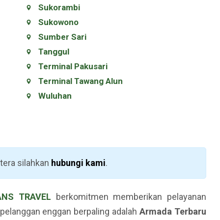
Sukorambi
Sukowono
Sumber Sari
Tanggul
Terminal Pakusari
Terminal Tawang Alun
Wuluhan
rtera silahkan
hubungi kami
.
ANS TRAVEL
berkomitmen memberikan pelayanan
pelanggan enggan berpaling adalah
Armada Terbaru