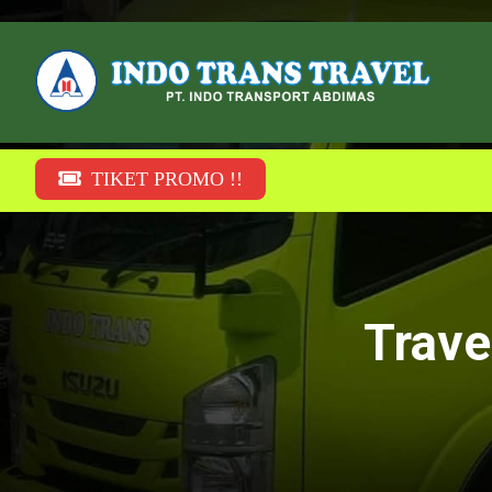
TIKET PROMO !!
Trave