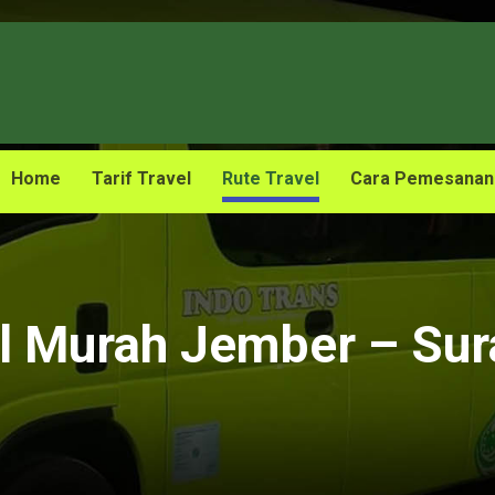
Home
Tarif Travel
Rute Travel
Cara Pemesanan
l Murah Jember – Su