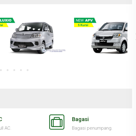
C
Bagasi
ll AC.
Bagasi penumpang.