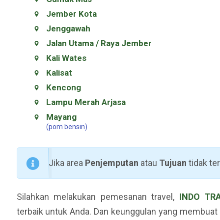
Jember Kota
Jenggawah
Jalan Utama / Raya Jember
Kali Wates
Kalisat
Kencong
Lampu Merah Arjasa
Mayang
(pom bensin)
Jika area
Penjemputan
atau
Tujuan
tidak te
Silahkan melakukan pemesanan travel,
INDO TR
terbaik untuk Anda. Dan keunggulan yang membuat 