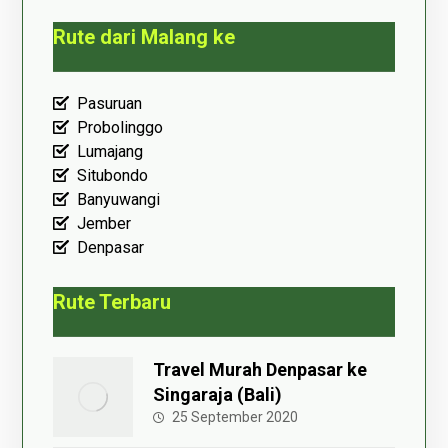
Rute dari Malang ke
Pasuruan
Probolinggo
Lumajang
Situbondo
Banyuwangi
Jember
Denpasar
Rute Terbaru
Travel Murah Denpasar ke
Singaraja (Bali)
25 September 2020