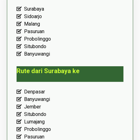
Surabaya
Sidoarjo
Malang
Pasuruan
Probolinggo
Situbondo
Banyuwangi
Rute dari Surabaya ke
Denpasar
Banyuwangi
Jember
Situbondo
Lumajang
Probolinggo
Pasuruan