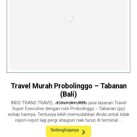
Travel Murah Probolinggo – Tabanan
(Bali)
INDO TRANS TRAVEL adalah penyedia jasa layanan Travel
4 December 2019
Super Executive dengan rute Probolinggo - Tabanan (pp)
setiap harinya. Tentunya lebih memudahkan Anda untuk tidak
repot-repot lagi pergi ataupun naik turun di terminal ...
Selengkapnya