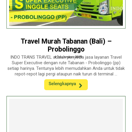
Travel Murah Tabanan (Bali) –
Probolinggo
INDO TRANS TRAVEL adalah penyedia jasa layanan Travel
4 December 2019
Super Executive dengan rute Tabanan - Probolinggo (pp)
setiap harinya. Tentunya lebih memudahkan Anda untuk tidak
repot-repot lagi pergi ataupun naik turun di terminal ...
Selengkapnya