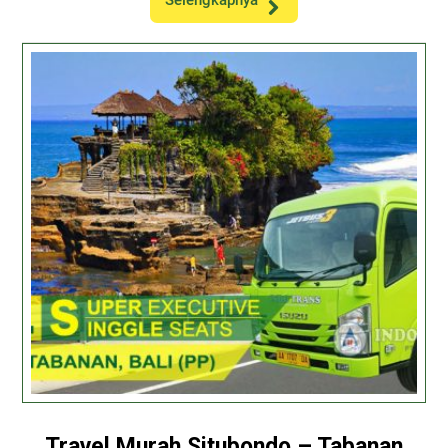
Selengkapnya
Travel Murah Situbondo – Tabanan