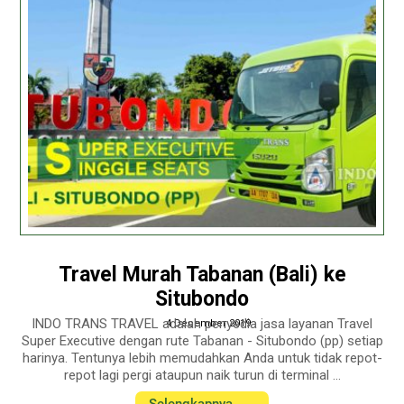
Travel Murah Tabanan (Bali) ke
Situbondo
INDO TRANS TRAVEL adalah penyedia jasa layanan Travel
4 December 2019
Super Executive dengan rute Tabanan - Situbondo (pp) setiap
harinya. Tentunya lebih memudahkan Anda untuk tidak repot-
repot lagi pergi ataupun naik turun di terminal ...