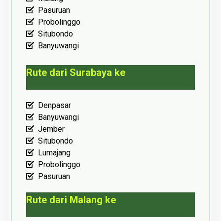
Pasuruan
Probolinggo
Situbondo
Banyuwangi
Rute dari Surabaya ke
Denpasar
Banyuwangi
Jember
Situbondo
Lumajang
Probolinggo
Pasuruan
Rute dari Malang ke