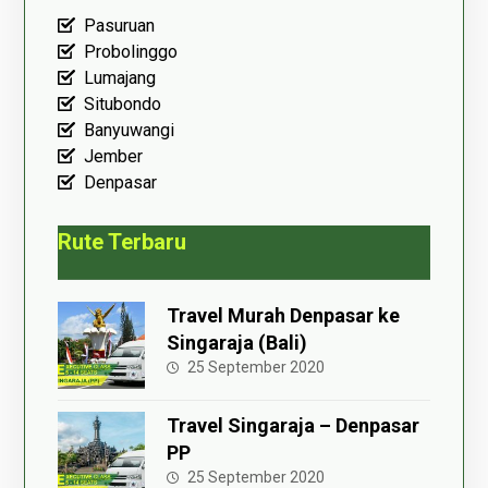
Pasuruan
Probolinggo
Lumajang
Situbondo
Banyuwangi
Jember
Denpasar
Rute Terbaru
Travel Murah Denpasar ke
Singaraja (Bali)
25 September 2020
Travel Singaraja – Denpasar
PP
25 September 2020