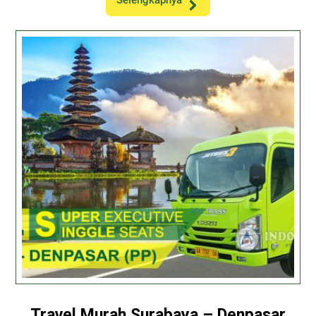
Selengkapnya
Travel Murah Surabaya – Denpasar