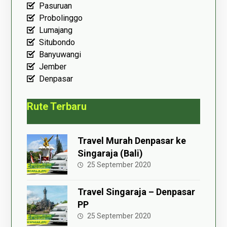
Pasuruan
Probolinggo
Lumajang
Situbondo
Banyuwangi
Jember
Denpasar
Rute Terbaru
Travel Murah Denpasar ke
Singaraja (Bali)
25 September 2020
Travel Singaraja – Denpasar
PP
25 September 2020