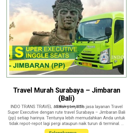
Travel Murah Surabaya – Jimbaran
(Bali)
INDO TRANS TRAVEL adalah penyedia jasa layanan Travel
15 November 2019
Super Executive dengan rute travel Surabaya – Jimbaran Bali
(pp) setiap harinya. Tentunya lebih memudahkan Anda untuk
tidak repot-repot lagi pergi ataupun naik turun di terminal. ...