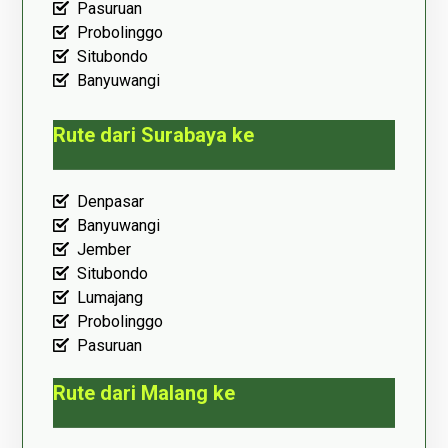
Pasuruan
Probolinggo
Situbondo
Banyuwangi
Rute dari Surabaya ke
Denpasar
Banyuwangi
Jember
Situbondo
Lumajang
Probolinggo
Pasuruan
Rute dari Malang ke