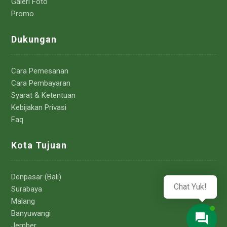
Galeri Foto
Promo
Dukungan
Cara Pemesanan
Cara Pembayaran
Syarat & Ketentuan
Kebijakan Privasi
Faq
Kota Tujuan
Denpasar (Bali)
Chat Yuk!
Surabaya
Malang
Banyuwangi
Jember