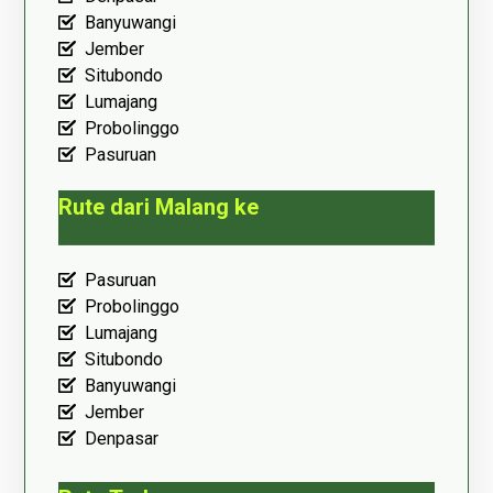
Banyuwangi
Jember
Situbondo
Lumajang
Probolinggo
Pasuruan
Rute dari Malang ke
Pasuruan
Probolinggo
Lumajang
Situbondo
Banyuwangi
Jember
Denpasar