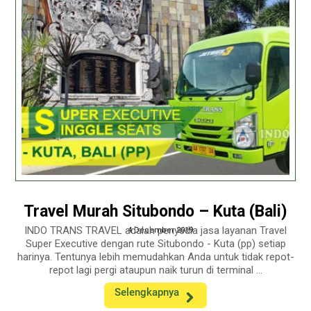
Travel Murah Situbondo – Kuta (Bali)
INDO TRANS TRAVEL adalah penyedia jasa layanan Travel
4 December 2019
Super Executive dengan rute Situbondo - Kuta (pp) setiap
harinya. Tentunya lebih memudahkan Anda untuk tidak repot-
repot lagi pergi ataupun naik turun di terminal ...
Selengkapnya