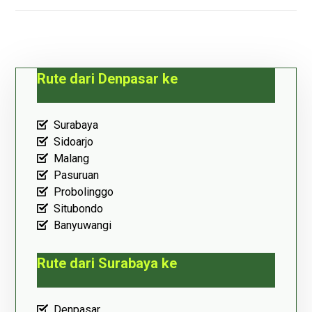
Rute dari Denpasar ke
Surabaya
Sidoarjo
Malang
Pasuruan
Probolinggo
Situbondo
Banyuwangi
Rute dari Surabaya ke
Denpasar