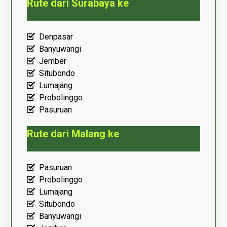
Rute dari Surabaya ke
Denpasar
Banyuwangi
Jember
Situbondo
Lumajang
Probolinggo
Pasuruan
Rute dari Malang ke
Pasuruan
Probolinggo
Lumajang
Situbondo
Banyuwangi