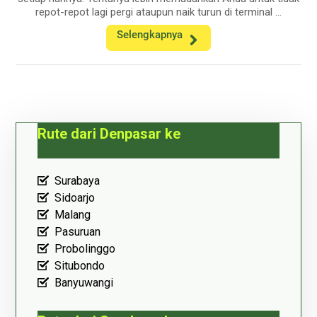
repot-repot lagi pergi ataupun naik turun di terminal ...
Selengkapnya
Rute dari Denpasar ke
Surabaya
Sidoarjo
Malang
Pasuruan
Probolinggo
Situbondo
Banyuwangi