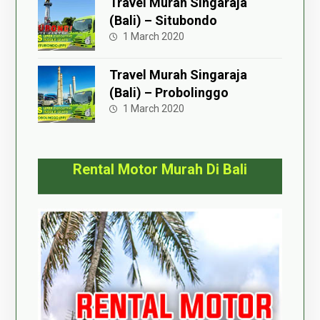
Travel Murah Singaraja
(Bali) – Situbondo
1 March 2020
Travel Murah Singaraja
(Bali) – Probolinggo
1 March 2020
Rental Motor Murah Di Bali