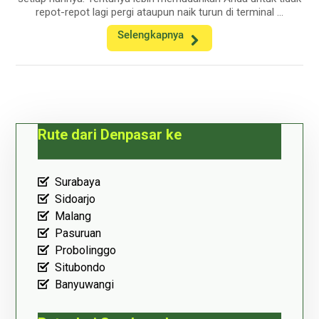
repot-repot lagi pergi ataupun naik turun di terminal ...
Selengkapnya
Rute dari Denpasar ke
Surabaya
Sidoarjo
Malang
Pasuruan
Probolinggo
Situbondo
Banyuwangi