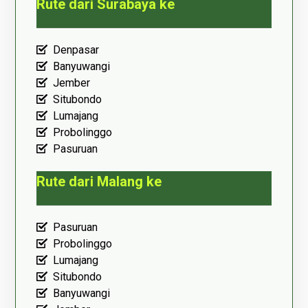
Rute dari Surabaya ke
Denpasar
Banyuwangi
Jember
Situbondo
Lumajang
Probolinggo
Pasuruan
Rute dari Malang ke
Pasuruan
Probolinggo
Lumajang
Situbondo
Banyuwangi