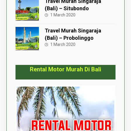
Travel Murah Singaraja
(Bali) – Situbondo
1 March 2020
Travel Murah Singaraja
(Bali) – Probolinggo
1 March 2020
Rental Motor Murah Di Bali