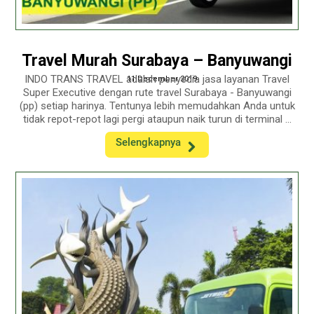
Travel Murah Surabaya – Banyuwangi
INDO TRANS TRAVEL adalah penyedia jasa layanan Travel
11 December 2019
Super Executive dengan rute travel Surabaya - Banyuwangi
(pp) setiap harinya. Tentunya lebih memudahkan Anda untuk
tidak repot-repot lagi pergi ataupun naik turun di terminal ...
Selengkapnya