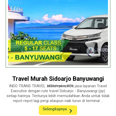
Travel Murah Sidoarjo Banyuwangi
INDO TRANS TRAVEL adalah penyedia jasa layanan Travel
16 December 2019
Executive dengan rute travel Sidoarjo - Banyuwangi (pp)
setiap harinya. Tentunya lebih memudahkan Anda untuk tidak
repot-repot lagi pergi ataupun naik turun di terminal ...
Selengkapnya