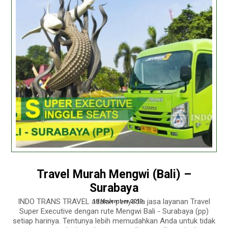
Travel Murah Mengwi (Bali) –
Surabaya
INDO TRANS TRAVEL adalah penyedia jasa layanan Travel
19 November 2019
Super Executive dengan rute Mengwi Bali - Surabaya (pp)
setiap harinya. Tentunya lebih memudahkan Anda untuk tidak