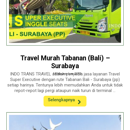
Travel Murah Tabanan (Bali) –
Surabaya
INDO TRANS TRAVEL adalah penyedia jasa layanan Travel
19 November 2019
Super Executive dengan rute Tabanan Bali - Surabaya (pp)
setiap harinya. Tentunya lebih memudahkan Anda untuk tidak
repot-repot lagi pergi ataupun naik turun di terminal ...
Selengkapnya