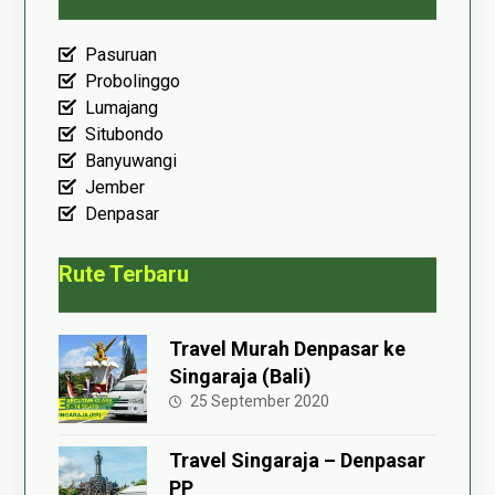
Pasuruan
Probolinggo
Lumajang
Situbondo
Banyuwangi
Jember
Denpasar
Rute Terbaru
Travel Murah Denpasar ke
Singaraja (Bali)
25 September 2020
Travel Singaraja – Denpasar
PP