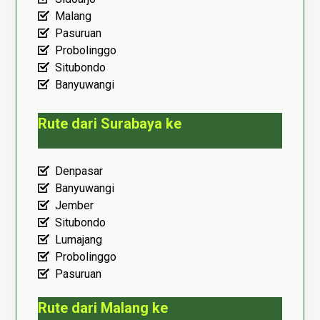
Malang
Pasuruan
Probolinggo
Situbondo
Banyuwangi
Rute dari Surabaya ke
Denpasar
Banyuwangi
Jember
Situbondo
Lumajang
Probolinggo
Pasuruan
Rute dari Malang ke