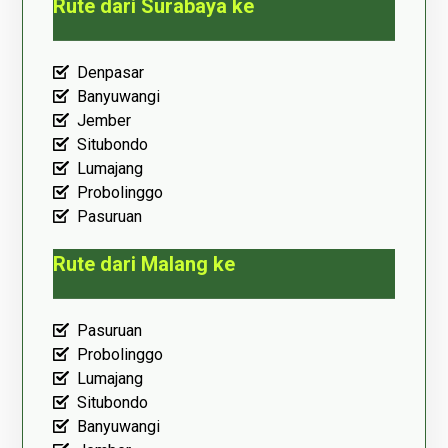
Rute dari Surabaya ke
Denpasar
Banyuwangi
Jember
Situbondo
Lumajang
Probolinggo
Pasuruan
Rute dari Malang ke
Pasuruan
Probolinggo
Lumajang
Situbondo
Banyuwangi