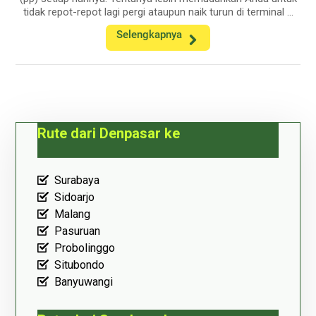
tidak repot-repot lagi pergi ataupun naik turun di terminal ...
Selengkapnya
Rute dari Denpasar ke
Surabaya
Sidoarjo
Malang
Pasuruan
Probolinggo
Situbondo
Banyuwangi