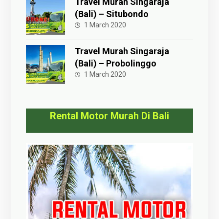
Travel Murah Singaraja
(Bali) – Situbondo
1 March 2020
Travel Murah Singaraja
(Bali) – Probolinggo
1 March 2020
Rental Motor Murah Di Bali