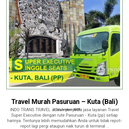
Travel Murah Pasuruan – Kuta (Bali)
INDO TRANS TRAVEL adalah penyedia jasa layanan Travel
2 December 2019
Super Executive dengan rute Pasuruan - Kuta (pp) setiap
harinya. Tentunya lebih memudahkan Anda untuk tidak repot-
repot lagi pergi ataupun naik turun di terminal ...