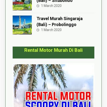
(Bali) – Situbondo
1 March 2020
Travel Murah Singaraja
(Bali) – Probolinggo
1 March 2020
Rental Motor Murah Di Bali