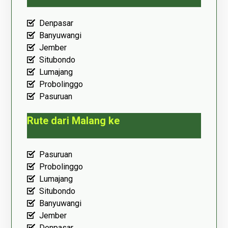
Denpasar
Banyuwangi
Jember
Situbondo
Lumajang
Probolinggo
Pasuruan
Rute dari Malang ke
Pasuruan
Probolinggo
Lumajang
Situbondo
Banyuwangi
Jember
Denpasar