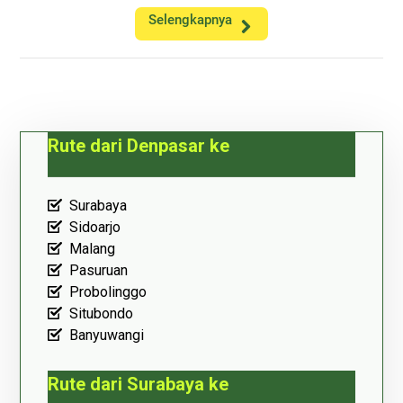
Selengkapnya
Rute dari Denpasar ke
Surabaya
Sidoarjo
Malang
Pasuruan
Probolinggo
Situbondo
Banyuwangi
Rute dari Surabaya ke