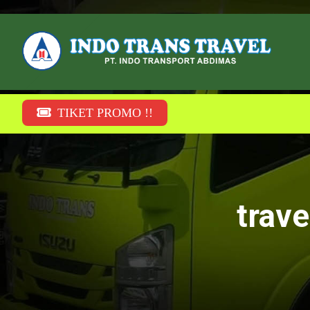
TIKET PROMO !!
trav