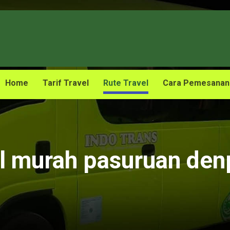
Home
Tarif Travel
Rute Travel
Cara Pemesanan
el murah pasuruan den