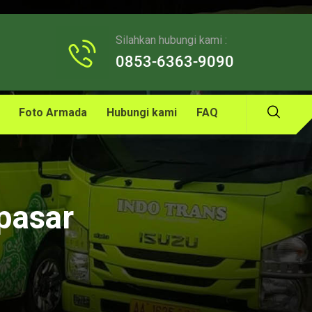
Silahkan hubungi kami :
0853-6363-9090
Foto Armada
Hubungi kami
FAQ
pasar