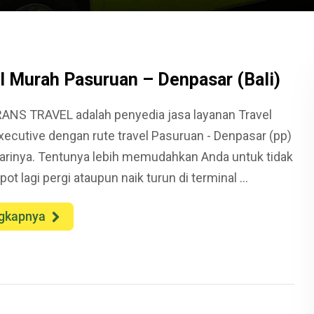
l Murah Pasuruan – Denpasar (Bali)
ANS TRAVEL adalah penyedia jasa layanan Travel
xecutive dengan rute travel Pasuruan - Denpasar (pp)
harinya. Tentunya lebih memudahkan Anda untuk tidak
pot lagi pergi ataupun naik turun di terminal ...
gkapnya