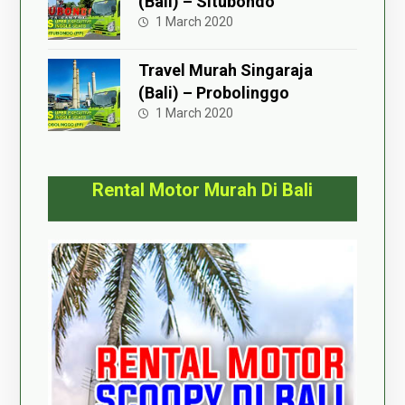
(Bali) – Situbondo
1 March 2020
Travel Murah Singaraja
(Bali) – Probolinggo
1 March 2020
Rental Motor Murah Di Bali