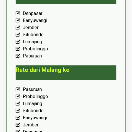
Denpasar
Banyuwangi
Jember
Situbondo
Lumajang
Probolinggo
Pasuruan
Rute dari Malang ke
Pasuruan
Probolinggo
Lumajang
Situbondo
Banyuwangi
Jember
Denpasar