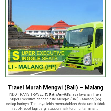
Travel Murah Mengwi (Bali) – Malang
INDO TRANS TRAVEL adalah penyedia jasa layanan Travel
29 November 2019
Super Executive dengan rute Mengwi (Bali) - Malang (pp)
setiap harinya. Tentunya lebih memudahkan Anda untuk tidak
repot-repot lagi pergi ataupun naik turun di terminal ...