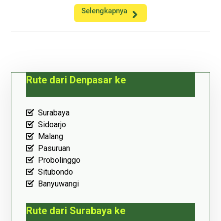
Selengkapnya
Rute dari Denpasar ke
Surabaya
Sidoarjo
Malang
Pasuruan
Probolinggo
Situbondo
Banyuwangi
Rute dari Surabaya ke