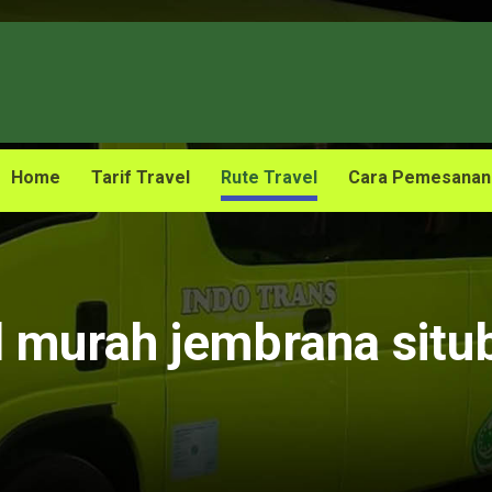
Home
Tarif Travel
Rute Travel
Cara Pemesanan
l murah jembrana sit