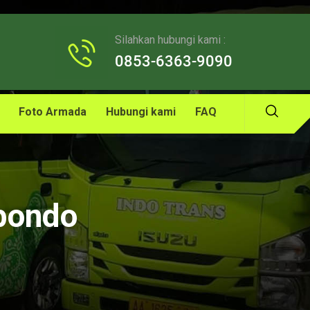
Silahkan hubungi kami :
0853-6363-9090
Foto Armada
Hubungi kami
FAQ
ubondo