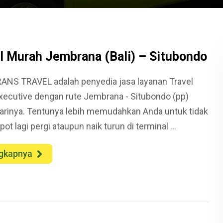
l Murah Jembrana (Bali) – Situbondo
ANS TRAVEL adalah penyedia jasa layanan Travel
xecutive dengan rute Jembrana - Situbondo (pp)
harinya. Tentunya lebih memudahkan Anda untuk tidak
pot lagi pergi ataupun naik turun di terminal ...
gkapnya