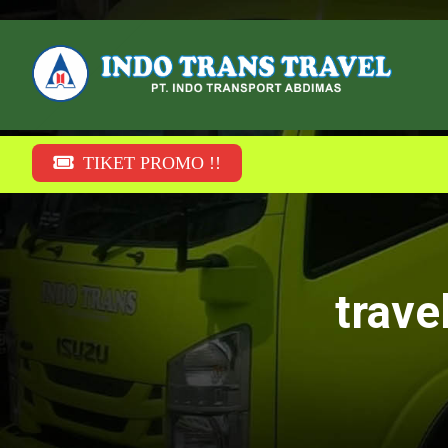
TIKET PROMO !!
trave