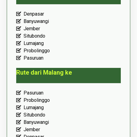
Denpasar
Banyuwangi
Jember
Situbondo
Lumajang
Probolinggo
Pasuruan
Rute dari Malang ke
Pasuruan
Probolinggo
Lumajang
Situbondo
Banyuwangi
Jember
Denpasar