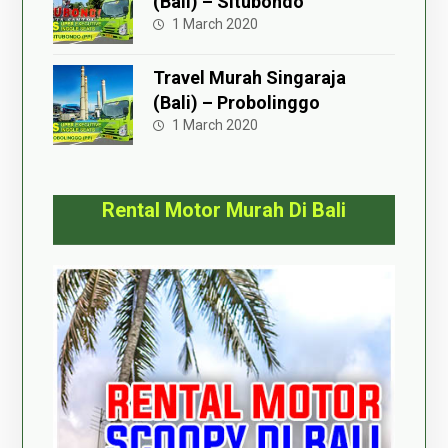
(Bali) – Situbondo
1 March 2020
Travel Murah Singaraja
(Bali) – Probolinggo
1 March 2020
Rental Motor Murah Di Bali