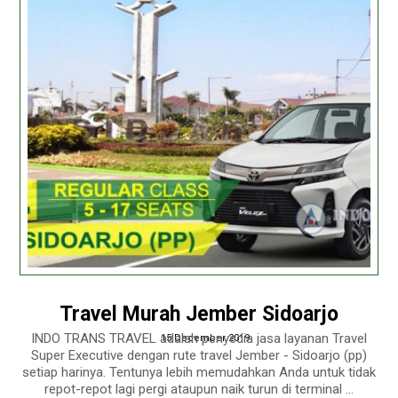
Travel Murah Jember Sidoarjo
INDO TRANS TRAVEL adalah penyedia jasa layanan Travel
15 December 2019
Super Executive dengan rute travel Jember - Sidoarjo (pp)
setiap harinya. Tentunya lebih memudahkan Anda untuk tidak
repot-repot lagi pergi ataupun naik turun di terminal ...