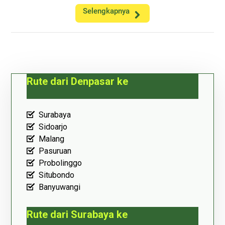
Selengkapnya
Rute dari Denpasar ke
Surabaya
Sidoarjo
Malang
Pasuruan
Probolinggo
Situbondo
Banyuwangi
Rute dari Surabaya ke