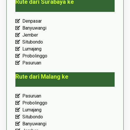
Rute dari Surabaya ke
Denpasar
Banyuwangi
Jember
Situbondo
Lumajang
Probolinggo
Pasuruan
Rute dari Malang ke
Pasuruan
Probolinggo
Lumajang
Situbondo
Banyuwangi