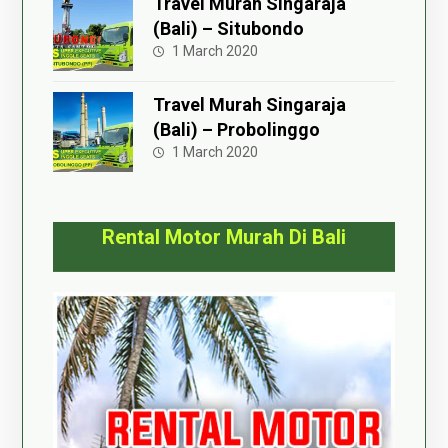
Travel Murah Singaraja
(Bali) – Situbondo
1 March 2020
Travel Murah Singaraja
(Bali) – Probolinggo
1 March 2020
Rental Motor Murah Di Bali