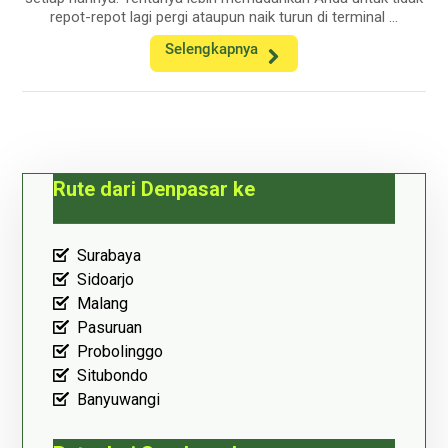
repot-repot lagi pergi ataupun naik turun di terminal ...
Selengkapnya
Rute dari Denpasar ke
Surabaya
Sidoarjo
Malang
Pasuruan
Probolinggo
Situbondo
Banyuwangi