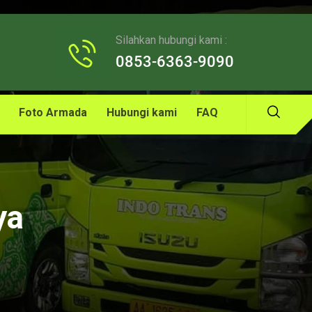
Silahkan hubungi kami :
0853-6363-9090
Foto Armada
Hubungi kami
FAQ
ya