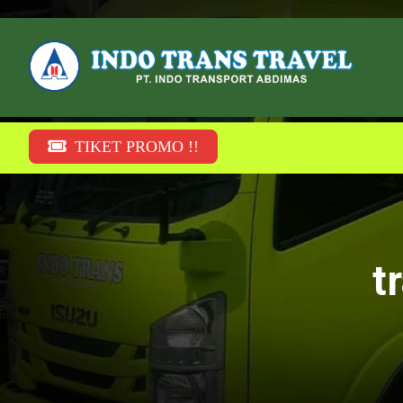
TIKET PROMO !!
t