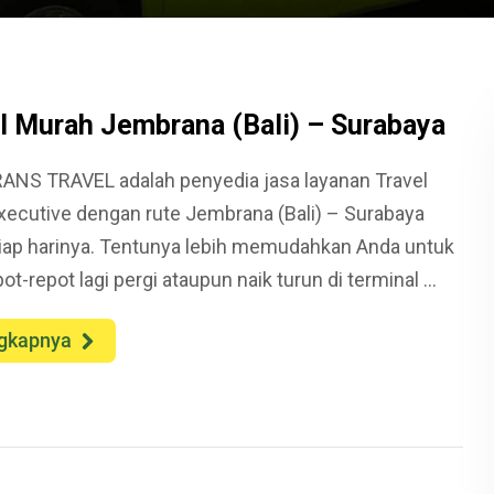
l Murah Jembrana (Bali) – Surabaya
ANS TRAVEL adalah penyedia jasa layanan Travel
xecutive dengan rute Jembrana (Bali) – Surabaya
tiap harinya. Tentunya lebih memudahkan Anda untuk
pot-repot lagi pergi ataupun naik turun di terminal ...
gkapnya