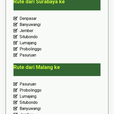
Rute dari Surabaya ke
Denpasar
Banyuwangi
Jember
Situbondo
Lumajang
Probolinggo
Pasuruan
Rute dari Malang ke
Pasuruan
Probolinggo
Lumajang
Situbondo
Banyuwangi