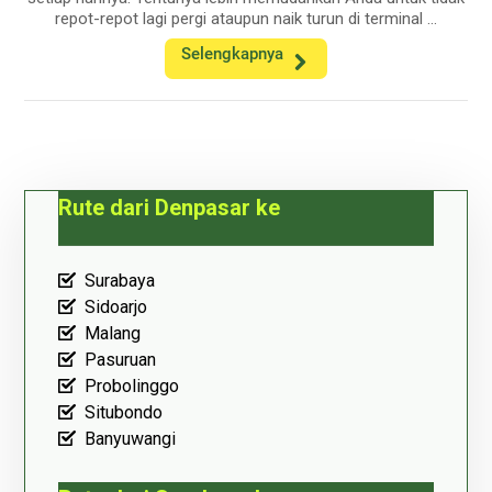
repot-repot lagi pergi ataupun naik turun di terminal ...
Selengkapnya
Rute dari Denpasar ke
Surabaya
Sidoarjo
Malang
Pasuruan
Probolinggo
Situbondo
Banyuwangi