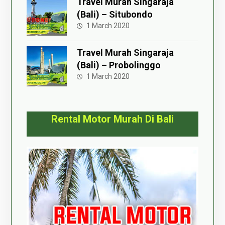
Travel Murah Singaraja
(Bali) – Situbondo
1 March 2020
Travel Murah Singaraja
(Bali) – Probolinggo
1 March 2020
Rental Motor Murah Di Bali