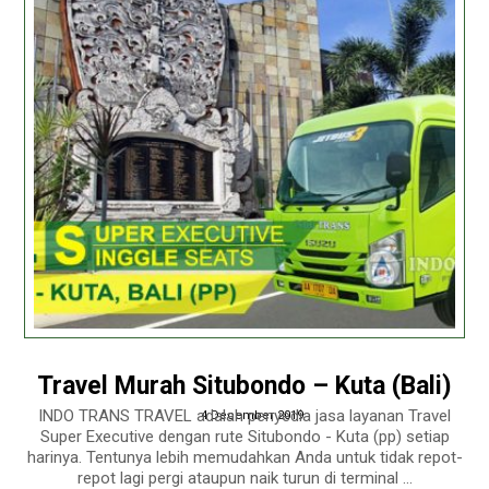
Travel Murah Situbondo – Kuta (Bali)
INDO TRANS TRAVEL adalah penyedia jasa layanan Travel
4 December 2019
Super Executive dengan rute Situbondo - Kuta (pp) setiap
harinya. Tentunya lebih memudahkan Anda untuk tidak repot-
repot lagi pergi ataupun naik turun di terminal ...