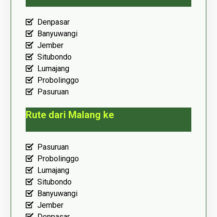
Denpasar
Banyuwangi
Jember
Situbondo
Lumajang
Probolinggo
Pasuruan
Rute dari Malang ke
Pasuruan
Probolinggo
Lumajang
Situbondo
Banyuwangi
Jember
Denpasar