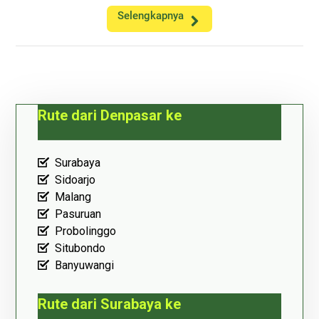
Selengkapnya
Rute dari Denpasar ke
Surabaya
Sidoarjo
Malang
Pasuruan
Probolinggo
Situbondo
Banyuwangi
Rute dari Surabaya ke