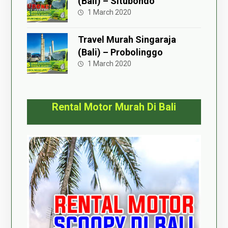
(Bali) – Situbondo
1 March 2020
Travel Murah Singaraja
(Bali) – Probolinggo
1 March 2020
Rental Motor Murah Di Bali