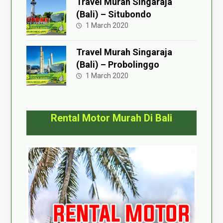
Travel Murah Singaraja
(Bali) – Situbondo
1 March 2020
Travel Murah Singaraja
(Bali) – Probolinggo
1 March 2020
Rental Motor Murah Di Bali