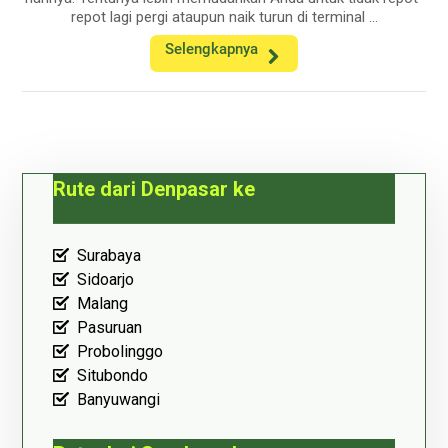
repot lagi pergi ataupun naik turun di terminal ...
Selengkapnya
Rute dari Denpasar ke
Surabaya
Sidoarjo
Malang
Pasuruan
Probolinggo
Situbondo
Banyuwangi