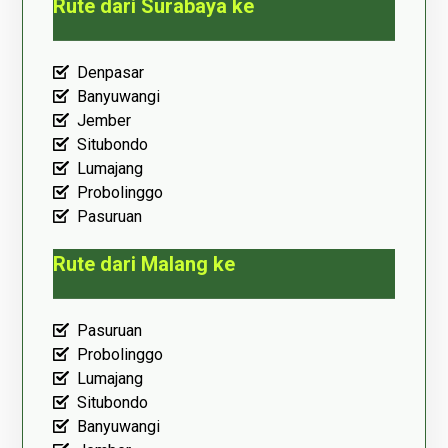
Rute dari Surabaya ke
Denpasar
Banyuwangi
Jember
Situbondo
Lumajang
Probolinggo
Pasuruan
Rute dari Malang ke
Pasuruan
Probolinggo
Lumajang
Situbondo
Banyuwangi