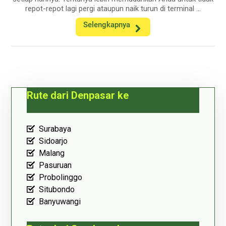
repot-repot lagi pergi ataupun naik turun di terminal ...
Selengkapnya
Rute dari Denpasar ke
Surabaya
Sidoarjo
Malang
Pasuruan
Probolinggo
Situbondo
Banyuwangi