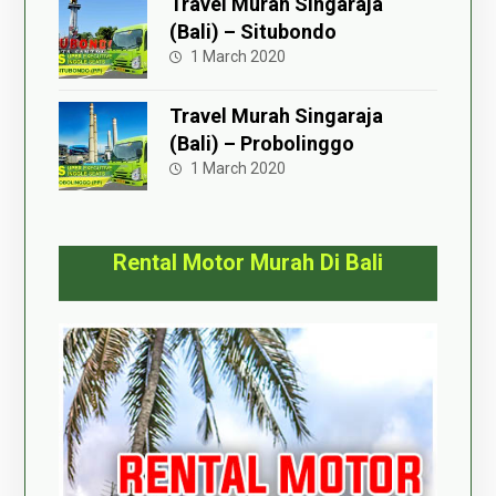
Travel Murah Singaraja
(Bali) – Situbondo
1 March 2020
Travel Murah Singaraja
(Bali) – Probolinggo
1 March 2020
Rental Motor Murah Di Bali