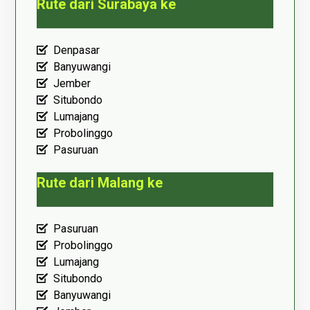
Rute dari Surabaya ke
Denpasar
Banyuwangi
Jember
Situbondo
Lumajang
Probolinggo
Pasuruan
Rute dari Malang ke
Pasuruan
Probolinggo
Lumajang
Situbondo
Banyuwangi