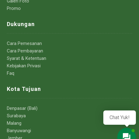
Galeri Foto
Promo
Dukungan
Cara Pemesanan
Cara Pembayaran
Syarat & Ketentuan
Kebijakan Privasi
Faq
Kota Tujuan
Denpasar (Bali)
Surabaya
Chat Yuk!
Malang
Banyuwangi
Jember