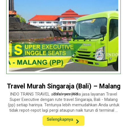
Travel Murah Singaraja (Bali) – Malang
INDO TRANS TRAVEL adalah penyedia jasa layanan Travel
29 February 2020
Super Executive dengan rute travel Singaraja, Bali - Malang
(pp) setiap harinya. Tentunya lebih memudahkan Anda untuk
tidak repot-repot lagi pergi ataupun naik turun di terminal ...
Selengkapnya