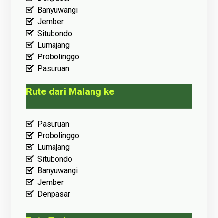
Banyuwangi
Jember
Situbondo
Lumajang
Probolinggo
Pasuruan
Rute dari Malang ke
Pasuruan
Probolinggo
Lumajang
Situbondo
Banyuwangi
Jember
Denpasar