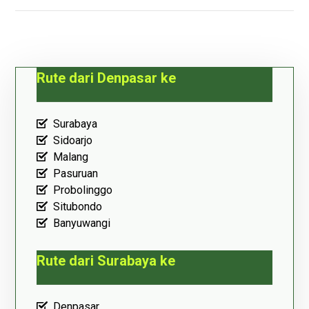
Rute dari Denpasar ke
Surabaya
Sidoarjo
Malang
Pasuruan
Probolinggo
Situbondo
Banyuwangi
Rute dari Surabaya ke
Denpasar