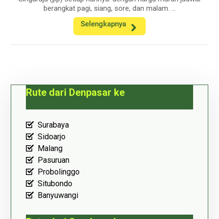
berangkat pagi, siang, sore, dan malam. ...
Selengkapnya
Rute dari Denpasar ke
Surabaya
Sidoarjo
Malang
Pasuruan
Probolinggo
Situbondo
Banyuwangi