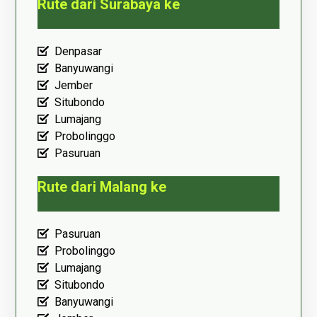
Rute dari Surabaya ke
Denpasar
Banyuwangi
Jember
Situbondo
Lumajang
Probolinggo
Pasuruan
Rute dari Malang ke
Pasuruan
Probolinggo
Lumajang
Situbondo
Banyuwangi