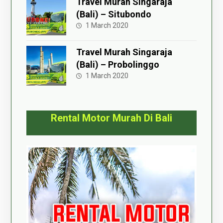
Travel Murah Singaraja
(Bali) – Situbondo
1 March 2020
Travel Murah Singaraja
(Bali) – Probolinggo
1 March 2020
Rental Motor Murah Di Bali