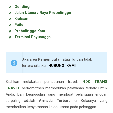
Gending
Jalan Utama / Raya Probolinggo
Kraksan
Paiton
Probolinggo Kota
Terminal Bayuangga
Jika area
Penjemputan
atau
Tujuan
tidak
tertera silahkan
HUBUNGI KAMI
.
Silahkan melakukan pemesanan travel,
INDO TRANS
TRAVEL
berkomitmen memberikan pelayanan terbaik untuk
Anda. Dan keunggulan yang membuat pelanggan enggan
berpaling adalah
Armada Terbaru
di Kelasnya yang
memberikan kenyamanan kelas utama pada pelanggan.