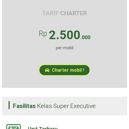
TARIF
CHARTER
2.500
Rp
.000
per mobil
Charter mobil !
Fasilitas
Kelas Super Executive
Unit Terbaru