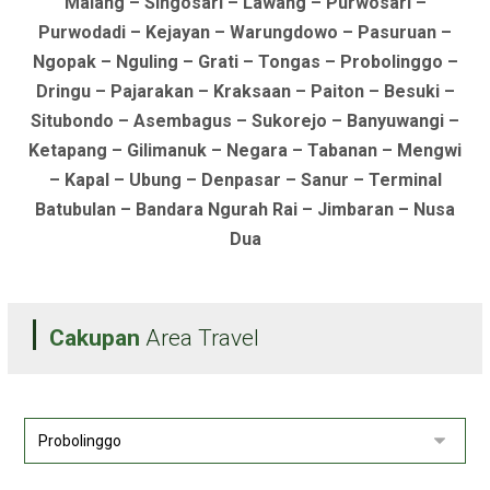
Malang – Singosari – Lawang – Purwosari –
Purwodadi – Kejayan – Warungdowo – Pasuruan –
Ngopak – Nguling – Grati – Tongas – Probolinggo –
Dringu – Pajarakan – Kraksaan – Paiton – Besuki –
Situbondo – Asembagus – Sukorejo – Banyuwangi –
Ketapang – Gilimanuk – Negara – Tabanan – Mengwi
– Kapal – Ubung – Denpasar – Sanur – Terminal
Batubulan – Bandara Ngurah Rai – Jimbaran – Nusa
Dua
Cakupan
Area Travel