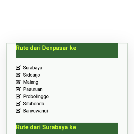
Rute dari Denpasar ke
Surabaya
Sidoarjo
Malang
Pasuruan
Probolinggo
Situbondo
Banyuwangi
Rute dari Surabaya ke