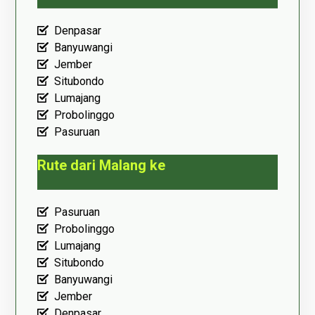
Denpasar
Banyuwangi
Jember
Situbondo
Lumajang
Probolinggo
Pasuruan
Rute dari Malang ke
Pasuruan
Probolinggo
Lumajang
Situbondo
Banyuwangi
Jember
Denpasar