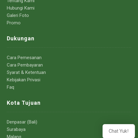
Tentang Kami
Hubungi Kami
Galeri Foto
Promo
Dukungan
Cara Pemesanan
Cara Pembayaran
Syarat & Ketentuan
Kebijakan Privasi
Faq
Kota Tujuan
Denpasar (Bali)
Surabaya
Chat Yuk!
Malang