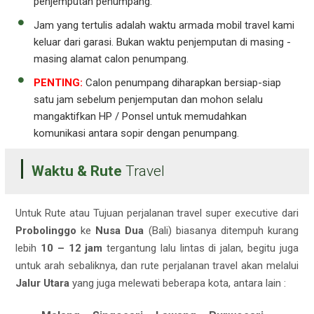
penjemputan penumpang.
Jam yang tertulis adalah waktu armada mobil travel kami
keluar dari garasi. Bukan waktu penjemputan di masing -
masing alamat calon penumpang.
PENTING:
Calon penumpang diharapkan bersiap-siap
satu jam sebelum penjemputan dan mohon selalu
mangaktifkan HP / Ponsel untuk memudahkan
komunikasi antara sopir dengan penumpang.
Waktu & Rute
Travel
Untuk Rute atau Tujuan perjalanan travel super executive dari
Probolinggo
ke
Nusa Dua
(Bali) biasanya ditempuh kurang
lebih
10 – 12 jam
tergantung lalu lintas di jalan, begitu juga
untuk arah sebaliknya, dan rute perjalanan travel akan melalui
Jalur Utara
yang juga melewati beberapa kota, antara lain :