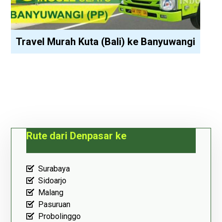
Travel Murah Kuta (Bali) ke Banyuwangi
Rute dari Denpasar ke
Surabaya
Sidoarjo
Malang
Pasuruan
Probolinggo