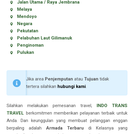
Jalan Utama / Raya Jembrana
Melaya
Mendoyo
Negara
Pekutatan
Pelabuhan Laut Gilimanuk
Penginoman
Pulukan
Jika area
Penjemputan
atau
Tujuan
tidak
tertera silahkan
hubungi kami
.
Silahkan melakukan pemesanan travel,
INDO TRANS
TRAVEL
berkomitmen memberikan pelayanan terbaik untuk
Anda. Dan keunggulan yang membuat pelanggan enggan
berpaling adalah
Armada Terbaru
di Kelasnya yang