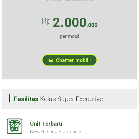
2.000
Rp
.000
per mobil
Charter mobil !
Fasilitas
Kelas Super Executive
Unit Terbaru
New Elf Long – Jetbus 3.