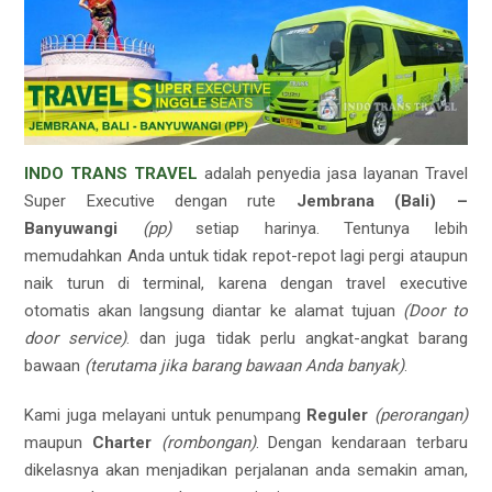
INDO TRANS TRAVEL
adalah penyedia jasa layanan Travel
Super Executive dengan rute
Jembrana (Bali) –
Banyuwangi
(pp)
setiap harinya. Tentunya lebih
memudahkan Anda untuk tidak repot-repot lagi pergi ataupun
naik turun di terminal, karena dengan travel executive
otomatis akan langsung diantar ke alamat tujuan
(Door to
door service)
. dan juga tidak perlu angkat-angkat barang
bawaan
(terutama jika barang bawaan Anda banyak)
.
Kami juga melayani untuk penumpang
Reguler
(perorangan)
maupun
Charter
(rombongan)
. Dengan kendaraan terbaru
dikelasnya akan menjadikan perjalanan anda semakin aman,