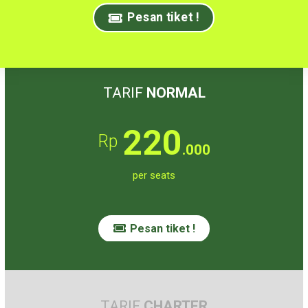
Pesan tiket !
TARIF
NORMAL
220
Rp
.000
per seats
Pesan tiket !
TARIF
CHARTER