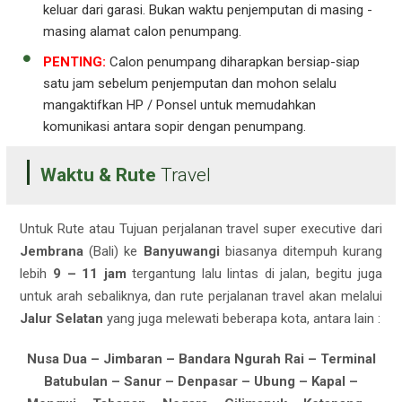
keluar dari garasi. Bukan waktu penjemputan di masing -
masing alamat calon penumpang.
PENTING:
Calon penumpang diharapkan bersiap-siap
satu jam sebelum penjemputan dan mohon selalu
mangaktifkan HP / Ponsel untuk memudahkan
komunikasi antara sopir dengan penumpang.
Waktu & Rute
Travel
Untuk Rute atau Tujuan perjalanan travel super executive dari
Jembrana
(Bali) ke
Banyuwangi
biasanya ditempuh kurang
lebih
9 – 11 jam
tergantung lalu lintas di jalan, begitu juga
untuk arah sebaliknya, dan rute perjalanan travel akan melalui
Jalur Selatan
yang juga melewati beberapa kota, antara lain :
Nusa Dua – Jimbaran – Bandara Ngurah Rai – Terminal
Batubulan – Sanur – Denpasar – Ubung – Kapal –