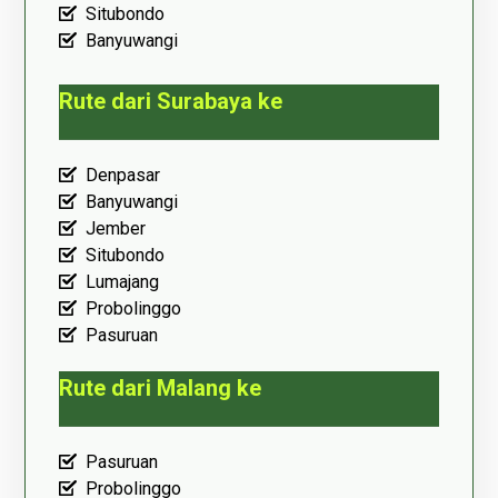
Situbondo
Banyuwangi
Rute dari Surabaya ke
Denpasar
Banyuwangi
Jember
Situbondo
Lumajang
Probolinggo
Pasuruan
Rute dari Malang ke
Pasuruan
Probolinggo