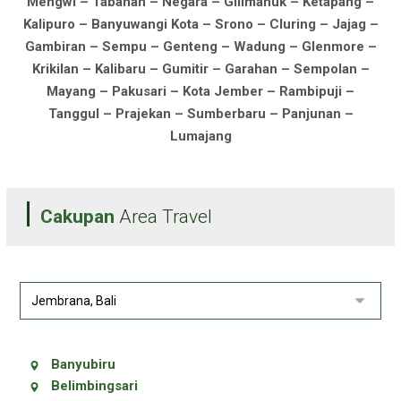
Mengwi – Tabanan – Negara – Gilimanuk – Ketapang –
Kalipuro – Banyuwangi Kota – Srono – Cluring – Jajag –
Gambiran – Sempu – Genteng – Wadung – Glenmore –
Krikilan – Kalibaru – Gumitir – Garahan – Sempolan –
Mayang – Pakusari – Kota Jember – Rambipuji –
Tanggul – Prajekan – Sumberbaru – Panjunan –
Lumajang
Cakupan
Area Travel
Banyubiru
Belimbingsari