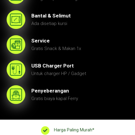
Bantal & Selimut
Ada disetiap kursi
Service
Gratis Snack & Makan 1x
USB Charger Port
Untuk charger HP / Gadget
Penyeberangan
Gratis biaya kapal Ferry
Harga Paling Murah*