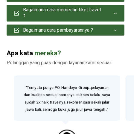
Bagaimana cara memesan tiket travel
?
Bagaimana cara pembayarannya ?
Apa kata
mereka?
Pelanggan yang puas dengan layanan kami sesuai
“Ternyata punya PO. Handoyo Group..pelayanan
dan kualitas sesuai namanya..sukses selalu..saya
sudah 2x naik travelnya..rekomendasi sekali jalur
jawa bali..semoga buka juga jalur jawa tengah..”