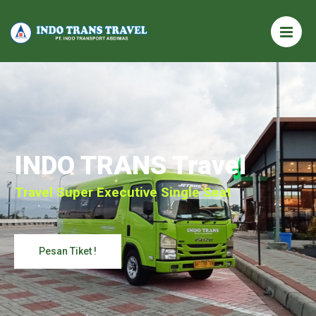
INDO TRANS Travel
Travel Super Executive Single Seat
Pesan Tiket !