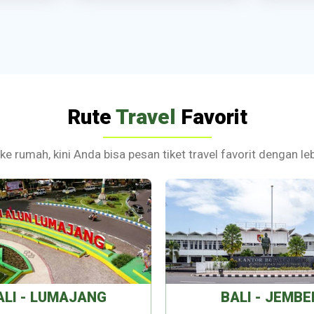
Rute
Travel
Favorit
 ke rumah, kini Anda bisa pesan tiket travel favorit dengan 
ALI - LUMAJANG
BALI - JEMBE