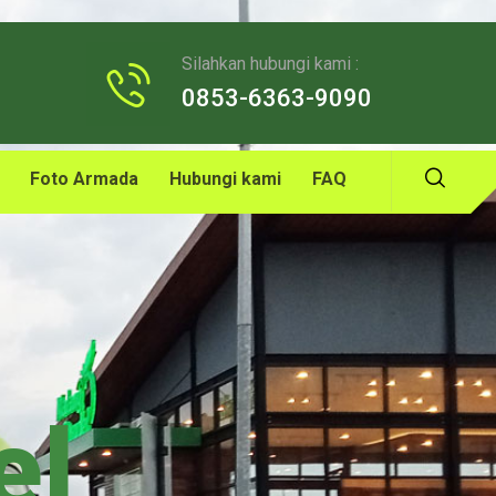
Silahkan hubungi kami :
0853-6363-9090
Foto Armada
Hubungi kami
FAQ
el