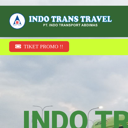
TIKET PROMO !!
INDO TR