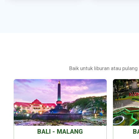
Baik untuk liburan atau pulang
BALI - MALANG
B