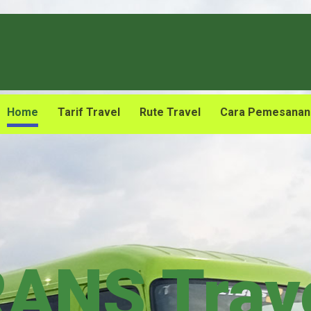
Home
Tarif Travel
Rute Travel
Cara Pemesanan
ANS Trav