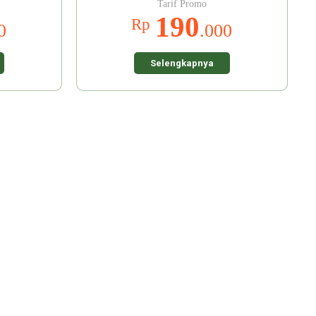
Tarif Promo
190
Rp
0
.000
Selengkapnya