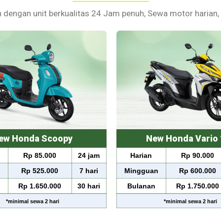
 dengan unit berkualitas 24 Jam penuh, Sewa motor harian,
ew Honda Scoopy
New Honda Vario 
Rp 85.000
24 jam
Harian
Rp 90.000
n
Rp 525.000
7 hari
Mingguan
Rp 600.000
Rp 1.650.000
30 hari
Bulanan
Rp 1.750.000
*
minimal sewa
2 hari
*
minimal sewa
2 hari