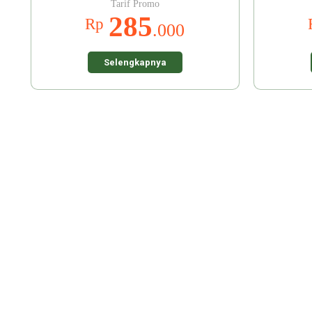
Tarif Promo
285
Rp
.000
Selengkapnya