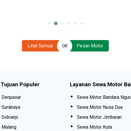
Lihat Semua
Pesan Motor
OR
 Tujuan Populer
Layanan Sewa Motor Bal
e Denpasar
Sewa Motor Bandara Ngur
e Surabaya
Sewa Motor Nusa Dua
 Sidoarjo
Sewa Motor Jimbaran
e Malang
Sewa Motor Kuta