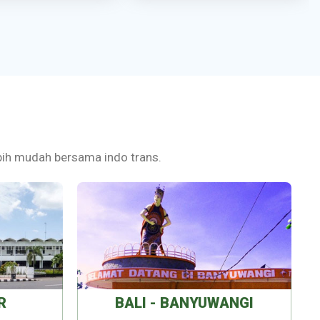
lebih mudah bersama indo trans.
R
BALI - BANYUWANGI