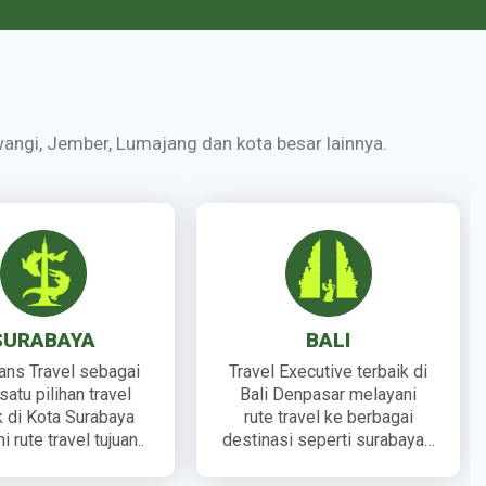
yuwangi, Jember, Lumajang dan kota besar lainnya.
SURABAYA
BALI
rans Travel sebagai
Travel Executive terbaik di
satu pilihan travel
Bali Denpasar melayani
k di Kota Surabaya
rute travel ke berbagai
 rute travel tujuan..
destinasi seperti surabaya…