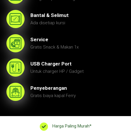
Bantal & Selimut
Ada disetiap kursi
Service
Gratis Snack & Makan 1x
USB Charger Port
Untuk charger HP / Gadget
Penyeberangan
Gratis biaya kapal Ferry
Harga Paling Murah*