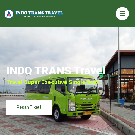
INDO TRANS Travel
Travel Super Executive Single Seat
Pesan Tiket !