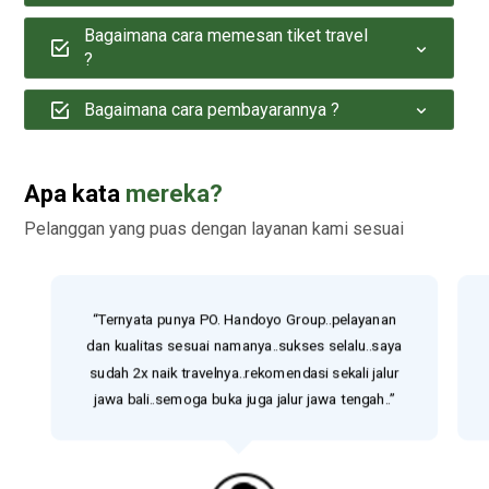
Bagaimana cara memesan tiket travel
?
Bagaimana cara pembayarannya ?
Apa kata
mereka?
Pelanggan yang puas dengan layanan kami sesuai
“Ternyata punya PO. Handoyo Group..pelayanan
dan kualitas sesuai namanya..sukses selalu..saya
sudah 2x naik travelnya..rekomendasi sekali jalur
jawa bali..semoga buka juga jalur jawa tengah..”