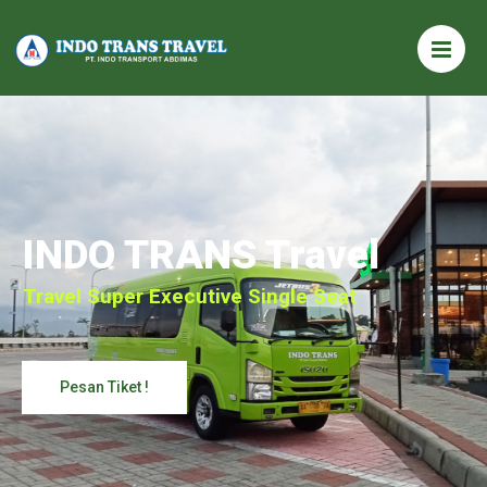
INDO TRANS Travel
Travel Super Executive Single Seat
Pesan Tiket !