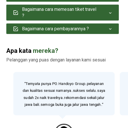
Bagaimana cara memesan tiket travel
?
Bagaimana cara pembayarannya ?
Apa kata
mereka?
Pelanggan yang puas dengan layanan kami sesuai
“Ternyata punya PO. Handoyo Group..pelayanan
dan kualitas sesuai namanya..sukses selalu..saya
sudah 2x naik travelnya..rekomendasi sekali jalur
jawa bali..semoga buka juga jalur jawa tengah..”