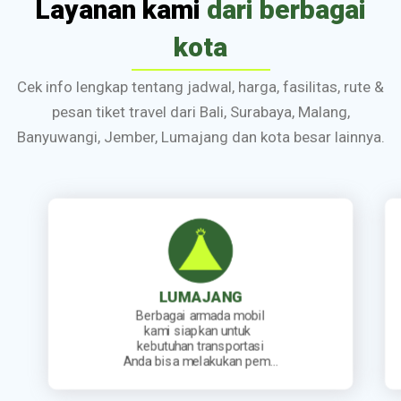
Layanan kami
dari berbagai
kota
Cek info lengkap tentang jadwal, harga, fasilitas, rute &
pesan tiket travel dari Bali, Surabaya, Malang,
Banyuwangi, Jember, Lumajang dan kota besar lainnya.
JEMBER
Kami sediakan jadwal
keberangkatan travel yang
lengkap. Mulai dari travel
berangkat pagi, siang, sore…