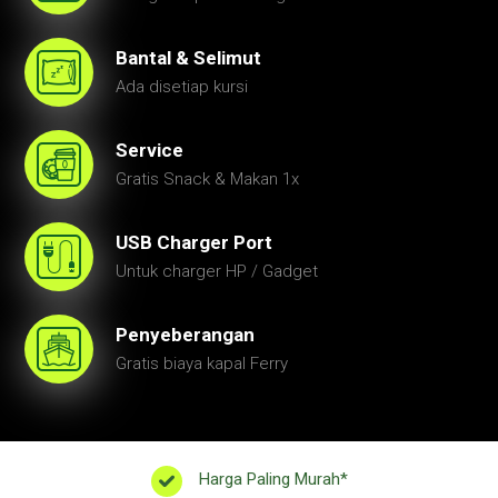
Bantal & Selimut
Ada disetiap kursi
Service
Gratis Snack & Makan 1x
USB Charger Port
Untuk charger HP / Gadget
Penyeberangan
Gratis biaya kapal Ferry
Harga Paling Murah*