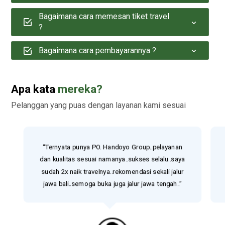
Bagaimana cara memesan tiket travel
?
Bagaimana cara pembayarannya ?
Apa kata
mereka?
Pelanggan yang puas dengan layanan kami sesuai
“Ternyata punya PO. Handoyo Group..pelayanan
dan kualitas sesuai namanya..sukses selalu..saya
sudah 2x naik travelnya..rekomendasi sekali jalur
jawa bali..semoga buka juga jalur jawa tengah..”