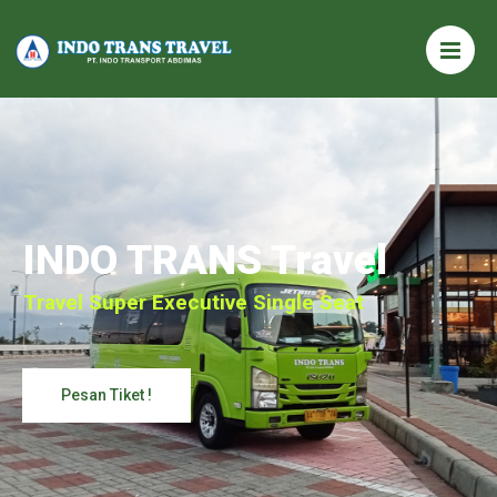
INDO TRANS Travel
Travel Super Executive Single Seat
Pesan Tiket !