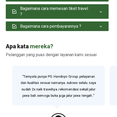
Bagaimana cara memesan tiket travel
?
Bagaimana cara pembayarannya ?
Apa kata
mereka?
Pelanggan yang puas dengan layanan kami sesuai
“Ternyata punya PO. Handoyo Group..pelayanan
dan kualitas sesuai namanya..sukses selalu..saya
sudah 2x naik travelnya..rekomendasi sekali jalur
jawa bali..semoga buka juga jalur jawa tengah..”