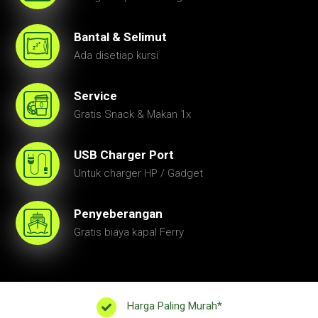
Bantal & Selimut
Ada disetiap kursi
Service
Gratis Snack & Makan 1x
USB Charger Port
Untuk charger HP / Gadget
Penyeberangan
Gratis biaya kapal Ferry
Harga Paling Murah*