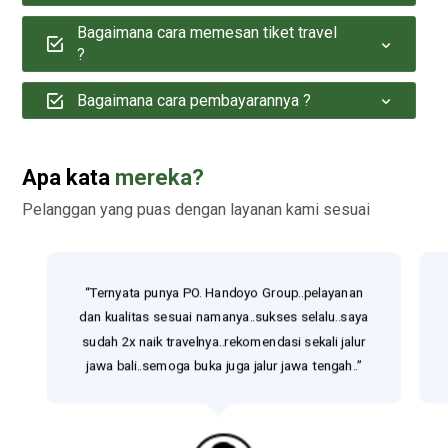
Bagaimana cara memesan tiket travel
?
Bagaimana cara pembayarannya ?
Apa kata
mereka?
Pelanggan yang puas dengan layanan kami sesuai
“Ternyata punya PO. Handoyo Group..pelayanan
dan kualitas sesuai namanya..sukses selalu..saya
sudah 2x naik travelnya..rekomendasi sekali jalur
jawa bali..semoga buka juga jalur jawa tengah..”