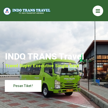
INDO TRANS Travel
Travel Super Executive Single Seat
Pesan Tiket !