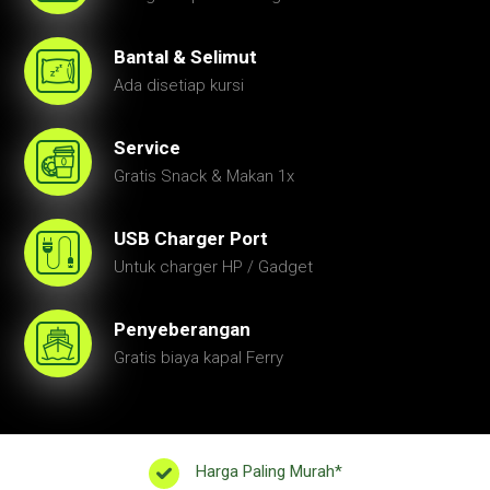
Bantal & Selimut
Ada disetiap kursi
Service
Gratis Snack & Makan 1x
USB Charger Port
Untuk charger HP / Gadget
Penyeberangan
Gratis biaya kapal Ferry
Harga Paling Murah*