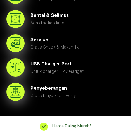
Bantal & Selimut
Ada disetiap kursi
Service
Gratis Snack & Makan 1x
USB Charger Port
Untuk charger HP / Gadget
Penyeberangan
Gratis biaya kapal Ferry
Harga Paling Murah*