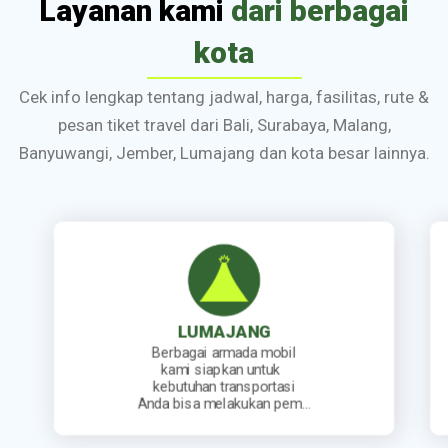
Layanan kami
dari berbagai
kota
Cek info lengkap tentang jadwal, harga, fasilitas, rute &
pesan tiket travel dari Bali, Surabaya, Malang,
Banyuwangi, Jember, Lumajang dan kota besar lainnya.
JEMBER
Kami sediakan jadwal
keberangkatan travel yang
lengkap. Mulai dari travel
berangkat pagi, siang, sore…