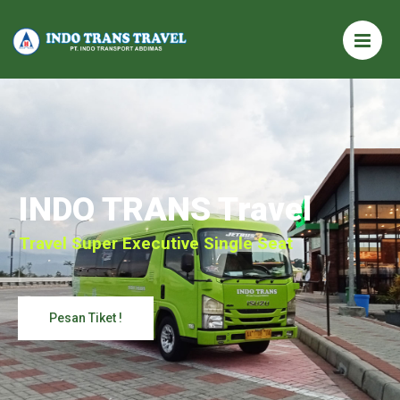
INDO TRANS Travel
Travel Super Executive Single Seat
Pesan Tiket !