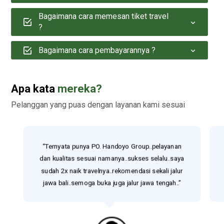
Bagaimana cara memesan tiket travel
?
Bagaimana cara pembayarannya ?
Apa kata
mereka?
Pelanggan yang puas dengan layanan kami sesuai
“Ternyata punya PO. Handoyo Group..pelayanan
dan kualitas sesuai namanya..sukses selalu..saya
sudah 2x naik travelnya..rekomendasi sekali jalur
jawa bali..semoga buka juga jalur jawa tengah..”