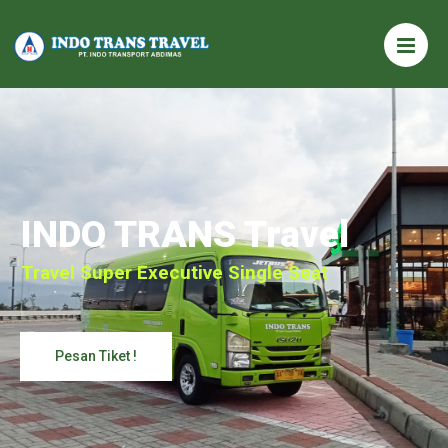
INDO TRANS Travel
Travel Super Executive Single Seat
Pesan Tiket !