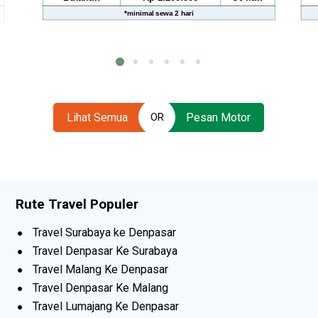
*
minimal sewa
2 hari
*
minimal sew
Lihat Semua
Pesan Motor
OR
Rute Travel Populer
Travel Surabaya ke Denpasar
Travel Denpasar Ke Surabaya
Travel Malang Ke Denpasar
Travel Denpasar Ke Malang
Travel Lumajang Ke Denpasar