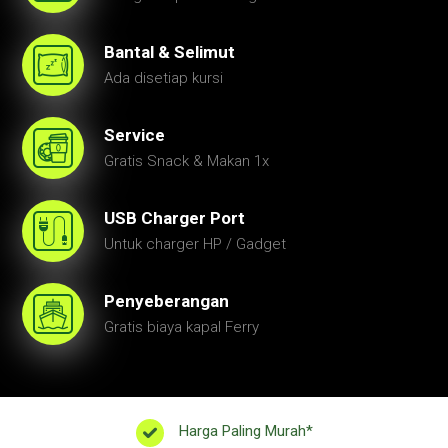
Bantal & Selimut
Ada disetiap kursi
Service
Gratis Snack & Makan 1x
USB Charger Port
Untuk charger HP / Gadget
Penyeberangan
Gratis biaya kapal Ferry
Harga Paling Murah*