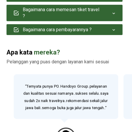
Bagaimana cara memesan tiket travel
?
Bagaimana cara pembayarannya ?
Apa kata
mereka?
Pelanggan yang puas dengan layanan kami sesuai
“Ternyata punya PO. Handoyo Group..pelayanan
dan kualitas sesuai namanya..sukses selalu..saya
sudah 2x naik travelnya..rekomendasi sekali jalur
jawa bali..semoga buka juga jalur jawa tengah..”