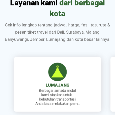
Layanan kami
dari berbagai
kota
Cek info lengkap tentang jadwal, harga, fasilitas, rute &
pesan tiket travel dari Bali, Surabaya, Malang,
Banyuwangi, Jember, Lumajang dan kota besar lainnya.
JEMBER
Kami sediakan jadwal
keberangkatan travel yang
lengkap. Mulai dari travel
berangkat pagi, siang, sore…