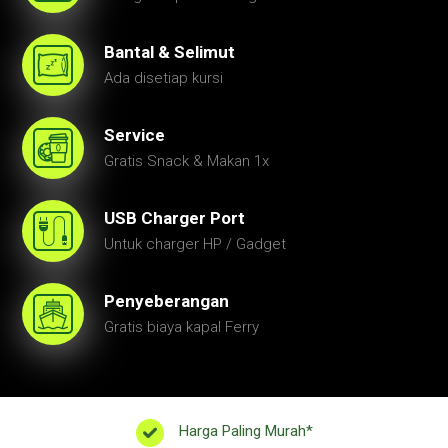
Bantal & Selimut
Ada disetiap kursi
Service
Gratis Snack & Makan 1x
USB Charger Port
Untuk charger HP / Gadget
Penyeberangan
Gratis biaya kapal Ferry
Harga Paling Murah*