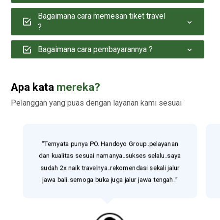
Bagaimana cara memesan tiket travel
?
Bagaimana cara pembayarannya ?
Apa kata
mereka?
Pelanggan yang puas dengan layanan kami sesuai
“Ternyata punya PO. Handoyo Group..pelayanan
dan kualitas sesuai namanya..sukses selalu..saya
sudah 2x naik travelnya..rekomendasi sekali jalur
jawa bali..semoga buka juga jalur jawa tengah..”