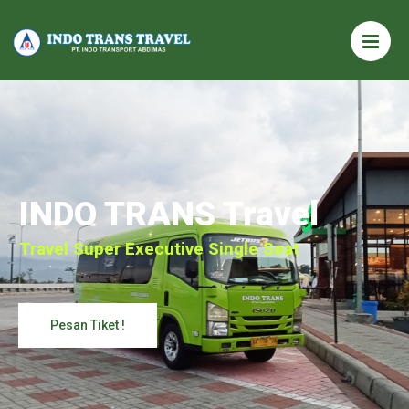
INDO TRANS Travel
Travel Super Executive Single Seat
Pesan Tiket !