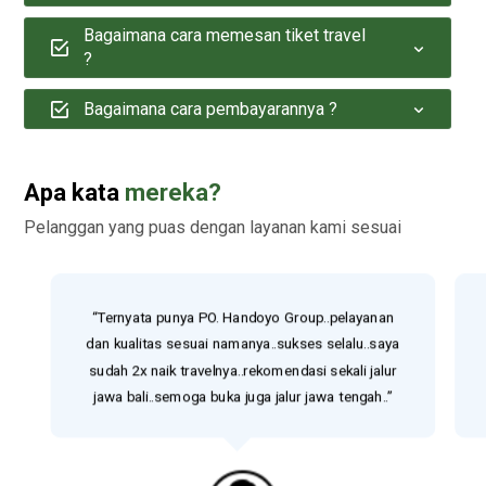
Bagaimana cara memesan tiket travel
?
Bagaimana cara pembayarannya ?
Apa kata
mereka?
Pelanggan yang puas dengan layanan kami sesuai
“Ternyata punya PO. Handoyo Group..pelayanan
dan kualitas sesuai namanya..sukses selalu..saya
sudah 2x naik travelnya..rekomendasi sekali jalur
jawa bali..semoga buka juga jalur jawa tengah..”