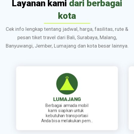
Layanan kami
dari berbagai
kota
Cek info lengkap tentang jadwal, harga, fasilitas, rute &
pesan tiket travel dari Bali, Surabaya, Malang,
Banyuwangi, Jember, Lumajang dan kota besar lainnya.
JEMBER
Kami sediakan jadwal
keberangkatan travel yang
lengkap. Mulai dari travel
berangkat pagi, siang, sore…