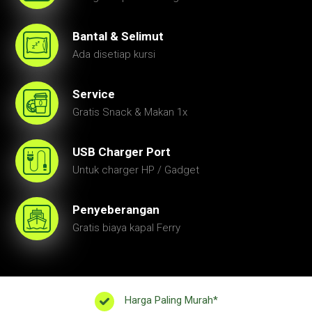
Bantal & Selimut
Ada disetiap kursi
Service
Gratis Snack & Makan 1x
USB Charger Port
Untuk charger HP / Gadget
Penyeberangan
Gratis biaya kapal Ferry
Harga Paling Murah*