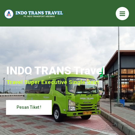
INDO TRANS Travel
Travel Super Executive Single Seat
Pesan Tiket !