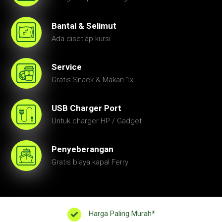
Bantal & Selimut
Ada disetiap kursi
Service
Gratis Snack & Makan 1x
USB Charger Port
Untuk charger HP / Gadget
Penyeberangan
Gratis biaya kapal Ferry
Harga Paling Murah*