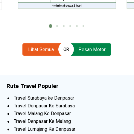
i
*
minimal sewa
2 hari
Lihat Semua
Pesan Motor
OR
Rute Travel Populer
Travel Surabaya ke Denpasar
Travel Denpasar Ke Surabaya
Travel Malang Ke Denpasar
Travel Denpasar Ke Malang
Travel Lumajang Ke Denpasar