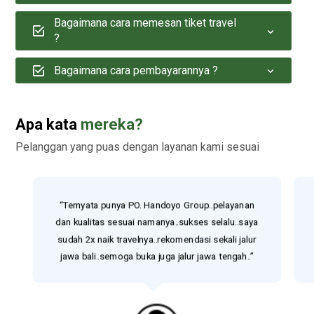
Bagaimana cara memesan tiket travel
?
Bagaimana cara pembayarannya ?
Apa kata
mereka?
Pelanggan yang puas dengan layanan kami sesuai
“Ternyata punya PO. Handoyo Group..pelayanan
dan kualitas sesuai namanya..sukses selalu..saya
sudah 2x naik travelnya..rekomendasi sekali jalur
jawa bali..semoga buka juga jalur jawa tengah..”