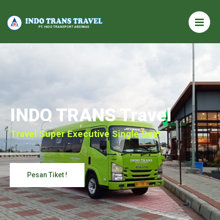
INDO TRANS Travel
Travel Super Executive Single Seat
Pesan Tiket !