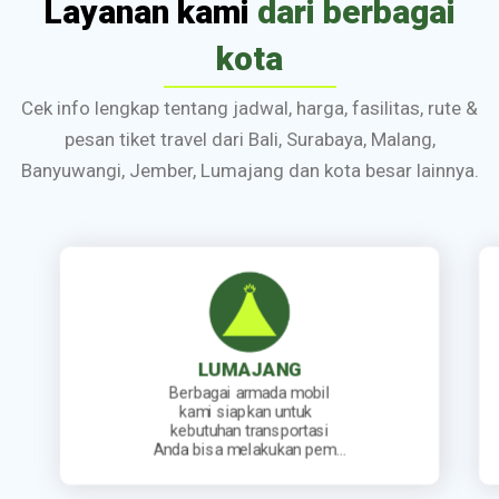
Layanan kami
dari berbagai
kota
Cek info lengkap tentang jadwal, harga, fasilitas, rute &
pesan tiket travel dari Bali, Surabaya, Malang,
Banyuwangi, Jember, Lumajang dan kota besar lainnya.
JEMBER
Kami sediakan jadwal
keberangkatan travel yang
lengkap. Mulai dari travel
berangkat pagi, siang, sore…