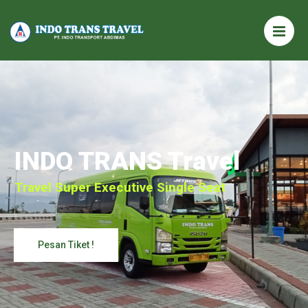
INDO TRANS Travel
Travel Super Executive Single Seat
Pesan Tiket !