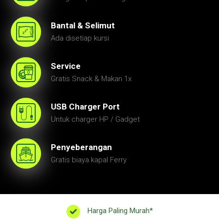
Bantal & Selimut
Ada disetiap kursi
Service
Gratis Snack & Makan 1x
USB Charger Port
Untuk charger HP / Gadget
Penyeberangan
Gratis biaya kapal Ferry
Harga Paling Murah*