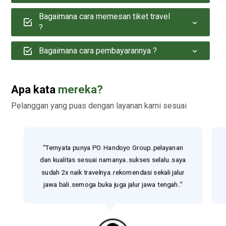
Bagaimana cara memesan tiket travel
?
Bagaimana cara pembayarannya ?
Apa kata
mereka?
Pelanggan yang puas dengan layanan kami sesuai
“Ternyata punya PO. Handoyo Group..pelayanan
dan kualitas sesuai namanya..sukses selalu..saya
sudah 2x naik travelnya..rekomendasi sekali jalur
jawa bali..semoga buka juga jalur jawa tengah..”