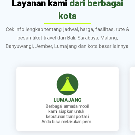
Layanan kami
dari berbagai
kota
Cek info lengkap tentang jadwal, harga, fasilitas, rute &
pesan tiket travel dari Bali, Surabaya, Malang,
Banyuwangi, Jember, Lumajang dan kota besar lainnya.
JEMBER
Kami sediakan jadwal
keberangkatan travel yang
lengkap. Mulai dari travel
berangkat pagi, siang, sore…