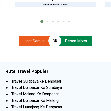
*
minimal sewa
2 hari
*
minimal sew
Lihat Semua
Pesan Motor
OR
Rute Travel Populer
Travel Surabaya ke Denpasar
Travel Denpasar Ke Surabaya
Travel Malang Ke Denpasar
Travel Denpasar Ke Malang
Travel Lumajang Ke Denpasar