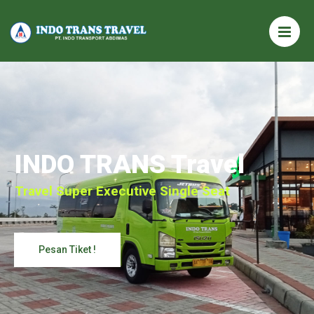
INDO TRANS Travel
Travel Super Executive Single Seat
Pesan Tiket !