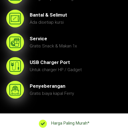
Bantal & Selimut
Ada disetiap kursi
Service
Gratis Snack & Makan 1x
USB Charger Port
Untuk charger HP / Gadget
Penyeberangan
Gratis biaya kapal Ferry
Harga Paling Murah*