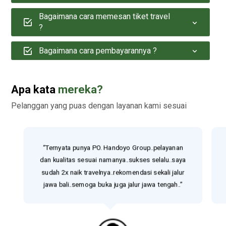
Bagaimana cara memesan tiket travel
?
Bagaimana cara pembayarannya ?
Apa kata
mereka?
Pelanggan yang puas dengan layanan kami sesuai
“Ternyata punya PO. Handoyo Group..pelayanan
dan kualitas sesuai namanya..sukses selalu..saya
sudah 2x naik travelnya..rekomendasi sekali jalur
jawa bali..semoga buka juga jalur jawa tengah..”